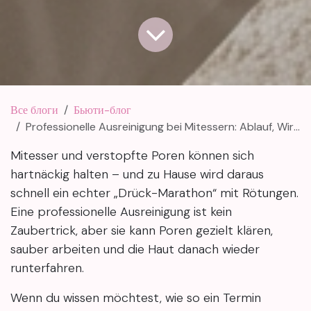
Все блоги
Бьюти-блог
Professionelle Ausreinigung bei Mitessern: Ablauf, Wirkung und was wirklich hilft
Mitesser und verstopfte Poren können sich
hartnäckig halten – und zu Hause wird daraus
schnell ein echter „Drück-Marathon“ mit Rötungen.
Eine professionelle Ausreinigung ist kein
Zaubertrick, aber sie kann Poren gezielt klären,
sauber arbeiten und die Haut danach wieder
runterfahren.
Wenn du wissen möchtest, wie so ein Termin