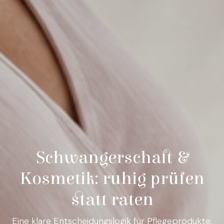
Schwangerschaft &
Kosmetik: ruhig prüfen
statt raten
Eine klare Entscheidungslogik für Pflegeprodukte,