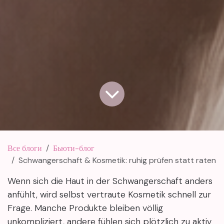
Все блоги
Бьюти-блог
Schwangerschaft & Kosmetik: ruhig prüfen statt raten
Wenn sich die Haut in der Schwangerschaft anders
anfühlt, wird selbst vertraute Kosmetik schnell zur
Frage. Manche Produkte bleiben völlig
unkompliziert, andere fühlen sich plötzlich zu aktiv