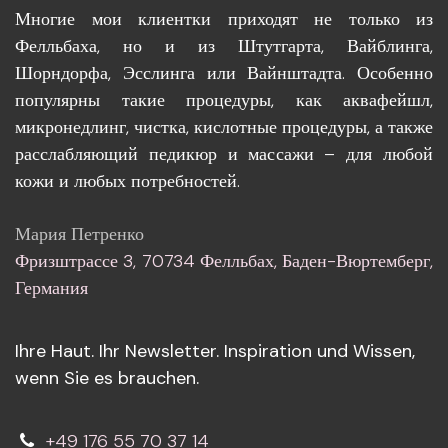
Многие мои клиентки приходят не только из
Фелльбаха, но и из Штутгарта, Вайблинга,
Шорндорфа, Эсслинга или Вайнштадта. Особенно
популярны такие процедуры, как аквафейшл,
микронедлинг, чистка, кислотные процедуры, а также
расслабляющий педикюр и массажи – для любой
кожи и любых потребностей.
Мария Петренко
Фризштрассе 3, 70734 Фелльбах, Баден-Вюртемберг,
Германия
Ihre Haut. Ihr Newsletter. Inspiration und Wissen,
wenn Sie es brauchen.
+49 176 55 70 37 14