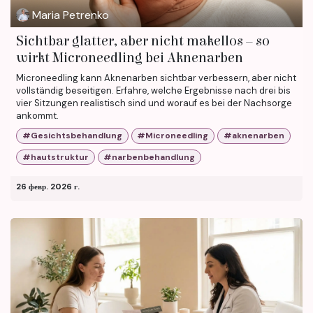
Maria Petrenko
Sichtbar glatter, aber nicht makellos – so
wirkt Microneedling bei Aknenarben
Microneedling kann Aknenarben sichtbar verbessern, aber nicht
vollständig beseitigen. Erfahre, welche Ergebnisse nach drei bis
vier Sitzungen realistisch sind und worauf es bei der Nachsorge
ankommt.
#Gesichtsbehandlung
#Microneedling
#aknenarben
#hautstruktur
#narbenbehandlung
26 февр. 2026 г.