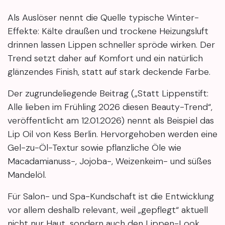
Als Auslöser nennt die Quelle typische Winter-
Effekte: Kälte draußen und trockene Heizungsluft
drinnen lassen Lippen schneller spröde wirken. Der
Trend setzt daher auf Komfort und ein natürlich
glänzendes Finish, statt auf stark deckende Farbe.
Der zugrundeliegende Beitrag („Statt Lippenstift:
Alle lieben im Frühling 2026 diesen Beauty-Trend“,
veröffentlicht am 12.01.2026) nennt als Beispiel das
Lip Oil von Kess Berlin. Hervorgehoben werden eine
Gel-zu-Öl-Textur sowie pflanzliche Öle wie
Macadamianuss-, Jojoba-, Weizenkeim- und süßes
Mandelöl.
Für Salon- und Spa-Kundschaft ist die Entwicklung
vor allem deshalb relevant, weil „gepflegt“ aktuell
nicht nur Haut, sondern auch den Lippen-Look