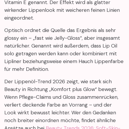
Vitamin E genannt. Der Effekt wird als glatter
wirkender Lippenlook mit weicheren feinen Linien
eingeordnet.
Optisch ordnet die Quelle das Ergebnis als sehr
glossy ein – „fast wie Jelly-Gloss“, aber insgesamt
natürlicher. Genannt wird außerdem, dass Lip Oil
solo getragen werden kann oder kombiniert mit
Lipliner beziehungsweise einem Hauch Lippenfarbe
für mehr Definition.
Der Lippenöl-Trend 2026 zeigt, wie stark sich
Beauty in Richtung „Komfort plus Glow“ bewegt.
Wenn Pflege-Claims und Gloss zusammenrücken,
verliert deckende Farbe an Vorrang – und der
Look wirkt bewusst leichter. Wer den Gedanken
noch breiter einordnen möchte, findet ähnliche
Ansätze auch bei
Beauty Trends 2026: Soft-Skin-