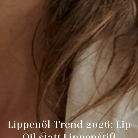
Lippenöl-Trend 2026: Lip
Oil statt Lippenstift