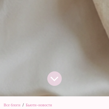
Все блоги
Бьюти-новости