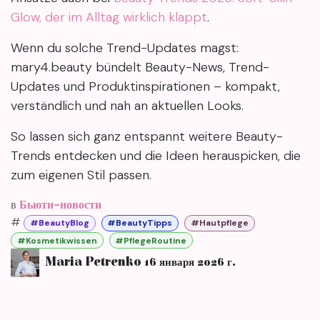
Glow, der im Alltag wirklich klappt
.
Wenn du solche Trend-Updates magst:
mary4.beauty bündelt Beauty-News, Trend-
Updates und Produktinspirationen – kompakt,
verständlich und nah an aktuellen Looks.
So lassen sich ganz entspannt weitere Beauty-
Trends entdecken und die Ideen herauspicken, die
zum eigenen Stil passen.
в
Бьюти-новости
#
#BeautyBlog
#BeautyTipps
#Hautpflege
#Kosmetikwissen
#PflegeRoutine
Maria Petrenko
16 января 2026 г.