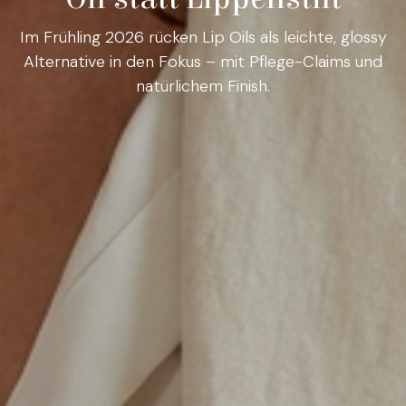
Im Frühling 2026 rücken Lip Oils als leichte, glossy
Alternative in den Fokus – mit Pflege-Claims und
natürlichem Finish.