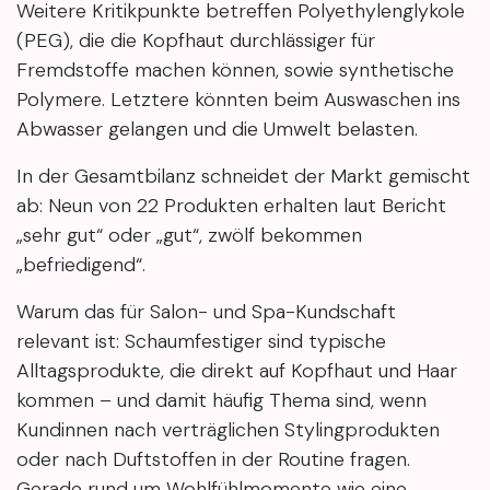
Weitere Kritikpunkte betreffen Polyethylenglykole
(PEG), die die Kopfhaut durchlässiger für
Fremdstoffe machen können, sowie synthetische
Polymere. Letztere könnten beim Auswaschen ins
Abwasser gelangen und die Umwelt belasten.
In der Gesamtbilanz schneidet der Markt gemischt
ab: Neun von 22 Produkten erhalten laut Bericht
„sehr gut“ oder „gut“, zwölf bekommen
„befriedigend“.
Warum das für Salon- und Spa-Kundschaft
relevant ist: Schaumfestiger sind typische
Alltagsprodukte, die direkt auf Kopfhaut und Haar
kommen – und damit häufig Thema sind, wenn
Kundinnen nach verträglichen Stylingprodukten
oder nach Duftstoffen in der Routine fragen.
Gerade rund um Wohlfühlmomente wie eine