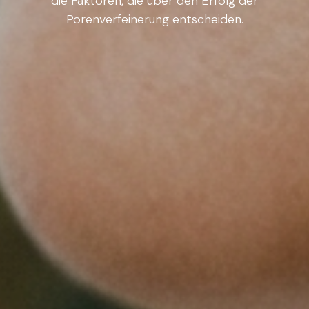
die Faktoren, die über den Erfolg der
Porenverfeinerung entscheiden.