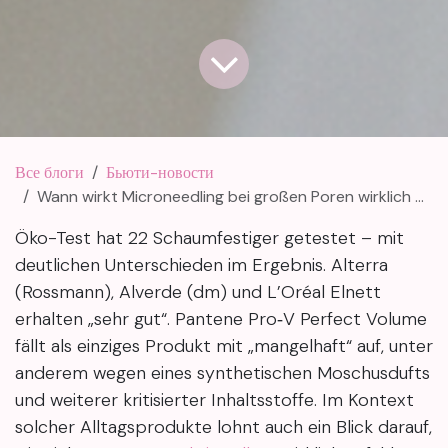
Все блоги
Бьюти-новости
Wann wirkt Microneedling bei großen Poren wirklich — und was verändert sich nach jeder Sitzung?
Öko-Test hat 22 Schaumfestiger getestet – mit
deutlichen Unterschieden im Ergebnis. Alterra
(Rossmann), Alverde (dm) und L’Oréal Elnett
erhalten „sehr gut“. Pantene Pro‑V Perfect Volume
fällt als einziges Produkt mit „mangelhaft“ auf, unter
anderem wegen eines synthetischen Moschusdufts
und weiterer kritisierter Inhaltsstoffe. Im Kontext
solcher Alltagsprodukte lohnt auch ein Blick darauf,