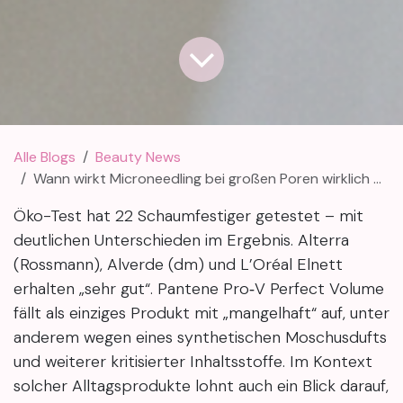
Alle Blogs
Beauty News
Wann wirkt Microneedling bei großen Poren wirklich — und was verändert sich nach jeder Sitzung?
Öko-Test hat 22 Schaumfestiger getestet – mit
deutlichen Unterschieden im Ergebnis. Alterra
(Rossmann), Alverde (dm) und L’Oréal Elnett
erhalten „sehr gut“. Pantene Pro‑V Perfect Volume
fällt als einziges Produkt mit „mangelhaft“ auf, unter
anderem wegen eines synthetischen Moschusdufts
und weiterer kritisierter Inhaltsstoffe. Im Kontext
solcher Alltagsprodukte lohnt auch ein Blick darauf,