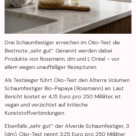
Drei Schaumfestiger erreichen im Öko-Test die
Bestnote „sehr gut“. Genannt werden dabei
Produkte von Rossmann, dm und L’Oréal – vor
allem wegen unauffälliger Rezepturen.
Als Testsieger führt Öko-Test den Alterra Volumen
Schaumfestiger Bio-Papaya (Rossmann) an. Laut
Bericht kostet er 4,15 Euro pro 250 Milliliter, ist
vegan und verzichtet auf kritische
Kunststoffverbindungen.
Ebenfalls „sehr gut“: der Alverde Schaumfestiger, 3
(dm). Öko-Test nennt 3,25 Euro pro 250 Milliliter