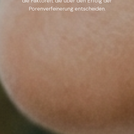
die Faktoren, die über den Erfolg der
Porenverfeinerung entscheiden.