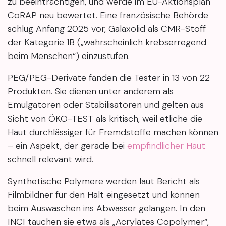
zu beeinträchtigen, und werde im EU-Aktionsplan
CoRAP neu bewertet. Eine französische Behörde
schlug Anfang 2025 vor, Galaxolid als CMR-Stoff
der Kategorie 1B („wahrscheinlich krebserregend
beim Menschen“) einzustufen.
PEG/PEG-Derivate fanden die Tester in 13 von 22
Produkten. Sie dienen unter anderem als
Emulgatoren oder Stabilisatoren und gelten aus
Sicht von ÖKO-TEST als kritisch, weil etliche die
Haut durchlässiger für Fremdstoffe machen können
– ein Aspekt, der gerade bei
empfindlicher Haut
schnell relevant wird.
Synthetische Polymere werden laut Bericht als
Filmbildner für den Halt eingesetzt und können
beim Auswaschen ins Abwasser gelangen. In den
INCI tauchen sie etwa als „Acrylates Copolymer“,