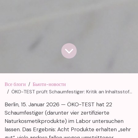
Все блоги
Бьюти-новости
ÖKO-TEST prüft Schaumfestiger: Kritik an Inhaltsstoffen
Berlin, 15. Januar 2026 — ÖKO-TEST hat 22
Schaumfestiger (darunter vier zertifizierte
Naturkosmetikprodukte) im Labor untersuchen
lassen. Das Ergebnis: Acht Produkte erhalten „sehr
gut“, viele andere fallen wegen umstrittener