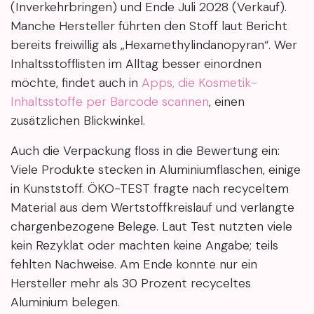
(Inverkehrbringen) und Ende Juli 2028 (Verkauf).
Manche Hersteller führten den Stoff laut Bericht
bereits freiwillig als „Hexamethylindanopyran“. Wer
Inhaltsstofflisten im Alltag besser einordnen
möchte, findet auch in
Apps, die Kosmetik-
Inhaltsstoffe per Barcode scannen
, einen
zusätzlichen Blickwinkel.
Auch die Verpackung floss in die Bewertung ein:
Viele Produkte stecken in Aluminiumflaschen, einige
in Kunststoff. ÖKO-TEST fragte nach recyceltem
Material aus dem Wertstoffkreislauf und verlangte
chargenbezogene Belege. Laut Test nutzten viele
kein Rezyklat oder machten keine Angabe; teils
fehlten Nachweise. Am Ende konnte nur ein
Hersteller mehr als 30 Prozent recyceltes
Aluminium belegen.