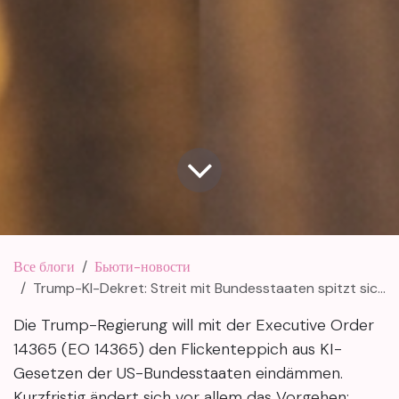
Все блоги
Бьюти-новости
Trump-KI-Dekret: Streit mit Bundesstaaten spitzt sich zu
Die Trump-Regierung will mit der Executive Order
14365 (EO 14365) den Flickenteppich aus KI-
Gesetzen der US-Bundesstaaten eindämmen.
Kurzfristig ändert sich vor allem das Vorgehen: