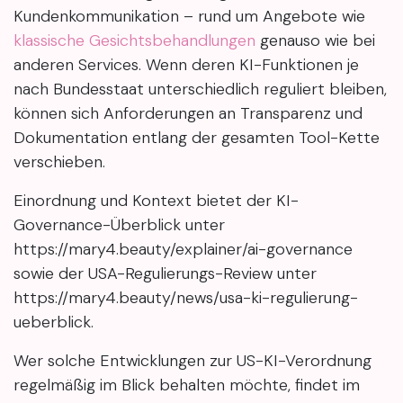
Kundenkommunikation – rund um Angebote wie
klassische Gesichtsbehandlungen
genauso wie bei
anderen Services. Wenn deren KI-Funktionen je
nach Bundesstaat unterschiedlich reguliert bleiben,
können sich Anforderungen an Transparenz und
Dokumentation entlang der gesamten Tool-Kette
verschieben.
Einordnung und Kontext bietet der KI-
Governance-Überblick unter
https://mary4.beauty/explainer/ai-governance
sowie der USA-Regulierungs-Review unter
https://mary4.beauty/news/usa-ki-regulierung-
ueberblick.
Wer solche Entwicklungen zur US-KI-Verordnung
regelmäßig im Blick behalten möchte, findet im