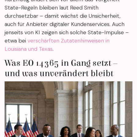
State-Regeln bleiben laut Reed Smith
durchsetzbar – damit wächst die Unsicherheit,
auch für Anbieter digitaler Kundenservices. Auch
jenseits von KI zeigen sich solche State-Impulse –
etwa bei
verschärften Zutatenhinweisen in
Louisiana und Texas
.
Was EO 14365 in Gang setzt –
und was unverändert bleibt