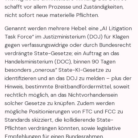
schafft vor allem Prozesse und Zuständigkeiten,
nicht sofort neue materielle Pflichten.
Genannt werden mehrere Hebel: eine „AI Litigation
Task Force“ im Justizministerium (DOJ) für Klagen
gegen verfassungswidrige oder durch Bundesrecht
verdrängte State-Gesetze; ein Auftrag an das
Handelsministerium (DOC), binnen 90 Tagen
besonders „onerous“ State-KI-Gesetze zu
identifizieren und an das DOJ zu melden – plus der
Hinweis, bestimmte Breitbandfördermittel, soweit
rechtlich möglich, an das Nichtvorhandensein
solcher Gesetze zu knüpfen. Zudem werden
mögliche Positionierungen von FTC und FCC zu
Standards skizziert, die kollidierende State-
Pflichten verdrängen könnten, sowie legislative
Empfehlungen für einen Bundesrahmen.