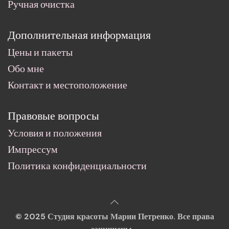
Ручная очистка
Дополнительная информация
Цены и пакеты
Обо мне
Контакт и местоположение
Правовые вопросы
Условия и положения
Импрессум
Политика конфиденциальности
© 2025 Студия красоты Марии Петренко. Все права