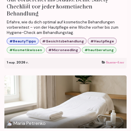
Checklist vor jeder kosmetischen
Behandlung
Erfahre, wie du dich optimal auf kosmetische Behandlungen
vorbereitest – von der Hautpflege eine Woche vorher bis zum
Hygiene-Check am Behandlungstag.
#BeautyTipps
#Gesichtsbehandlung
#Hautpflege
#Kosmetikwissen
#Microneedling
#hautberatung
1 мар. 2026 г.
Бьюти-блог
Maria Petrenko