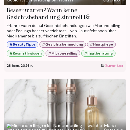
Besser warten? Wann keine
Gesichtsbehandlung sinnvoll ist
Erfahre, wann du auf Gesichtsbehandlungen wie Microneedling
oder Peelings besser verzichtest – von Hautinfektionen über
Medikamente bis zu frischen Eingriffen.
#BeautyTipps
#Gesichtsbehandlung
#Hautpflege
#Kosmetikwissen
#Microneedling
#hautberatung
28 февр. 2026 г.
Бьюти-блог
Maria