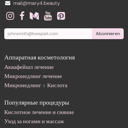
mail@mary4.beauty
Abonnieren
Аппаратная косметология
Аквафейшл лечение
Микронедлинг лечение
Микронедлинг + Кислота
Популярные процедуры
Кислотное лечение и сияние
Уход за ногами и массаж