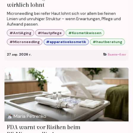
wirklich lohnt
Microneedling bei reifer Haut lohnt sich vor allem bei feinen
Linien und unruhiger Struktur – wenn Erwartungen, Pflege und
Aufwand passen.
#AntiAging
#Hautpflege
#Kosmetikwissen
#Microneedling
#apparativekosmetik
#hautberatung
27 апр. 2026 г.
Бьюти-блог
Maria Petrenko
FDA warnt vor Risiken beim