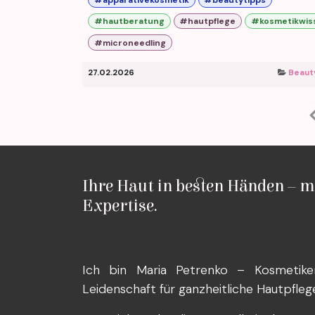
#hautberatung
#hautpflege
#kosmetikwis
#microneedling
27.02.2026
Beaut
Ihre Haut in besten Händen – m
Expertise.
Ich bin Maria Petrenko – Kosmetike
Leidenschaft für ganzheitliche Hautpfleg