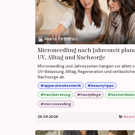
Maria Petrenko
Microneedling nach Jahreszeit plan
UV, Alltag und Nachsorge
Microneedling und Jahreszeiten hängen vor allem 
UV-Belastung, Alltag, Regeneration und verlässliche
Nachsorge ab.
#apparativekosmetik
#beautytipps
#hautberatung
#hautpflege
#kosmetikwis
#microneedling
26.05.2026
Beaut