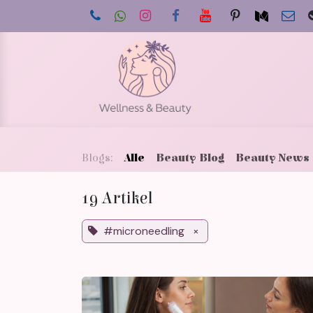
Zum Inhalt springen
Star
Blogs:
Alle
Beauty Blog
Beauty News
19 Artikel
#microneedling
×