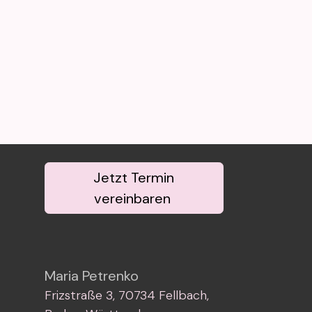
Jetzt Termin
vereinbaren
Maria Petrenko
Frizstraße 3, 70734 Fellbach,