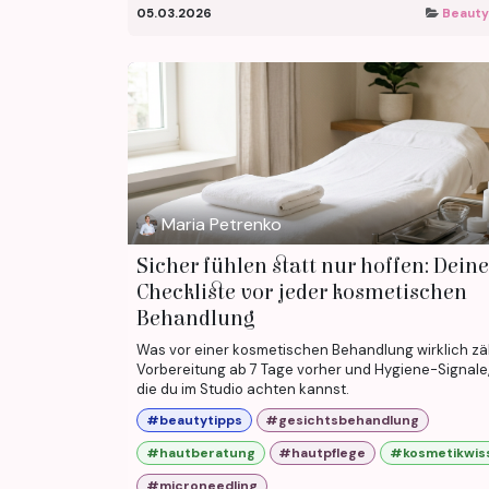
05.03.2026
Beauty
Maria Petrenko
Sicher fühlen statt nur hoffen: Deine
Checkliste vor jeder kosmetischen
Behandlung
Was vor einer kosmetischen Behandlung wirklich zäh
Vorbereitung ab 7 Tage vorher und Hygiene-Signale,
die du im Studio achten kannst.
#beautytipps
#gesichtsbehandlung
#hautberatung
#hautpflege
#kosmetikwis
#microneedling