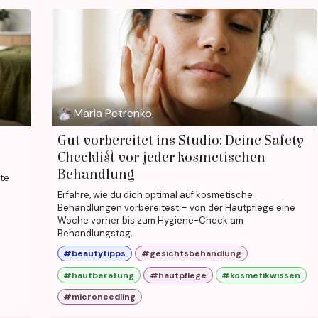
Maria Petrenko
Gut vorbereitet ins Studio: Deine Safety
Checklist vor jeder kosmetischen
Behandlung
hte
Erfahre, wie du dich optimal auf kosmetische
Behandlungen vorbereitest – von der Hautpflege eine
Woche vorher bis zum Hygiene-Check am
Behandlungstag.
#beautytipps
#gesichtsbehandlung
#hautberatung
#hautpflege
#kosmetikwissen
#microneedling