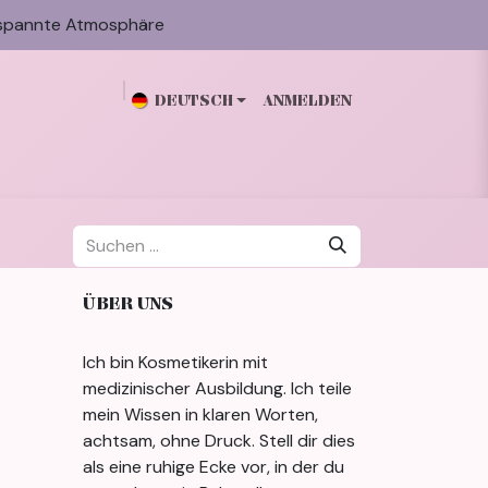
spannte Atmosphäre
DEUTSCH
ANMELDEN
n
Galerie
Blog
Über mich
Kontakt
ÜBER UNS
Ich bin Kosmetikerin mit
medizinischer Ausbildung. Ich teile
mein Wissen in klaren Worten,
achtsam, ohne Druck. Stell dir dies
als eine ruhige Ecke vor, in der du