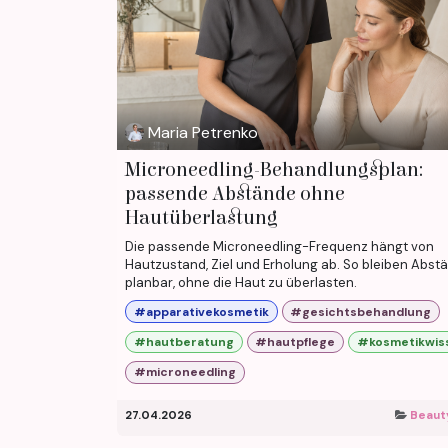
Maria Petrenko
Microneedling-Behandlungsplan:
passende Abstände ohne
Hautüberlastung
Die passende Microneedling-Frequenz hängt von
Hautzustand, Ziel und Erholung ab. So bleiben Abst
planbar, ohne die Haut zu überlasten.
#apparativekosmetik
#gesichtsbehandlung
#hautberatung
#hautpflege
#kosmetikwis
#microneedling
27.04.2026
Beaut