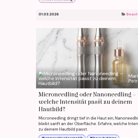
01.03.2026
Beaut
Mar
Pet
Microneedling oder Nanoneedling –
welche Intensität passt zu deinem
Hautbild?
Microneedling dringt tief in die Haut ein, Nanoneedli
bleibt sanft an der Oberfläche. Erfahre, welche Inten
zu deinem Hautbild passt.
#apparativekosmetik
#beautytipps