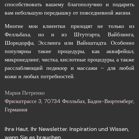
способствовать вашему благополучию и подарить
вам небольшую передышку от повседневной жизни.
Многие мои клиентки приходят не только из
Фелльбаха, но и из Штутгарта, Вайблинга,
Шорндорфа, Эсслинга или Вайнштадта. Особенно
популярны такие процедуры, как аквафейшл,
микронедлинг, чистка, кислотные процедуры, а также
расслабляющий педикюр и массажи – для любой
кожи и любых потребностей.
Мария Петренко
Фризштрассе 3, 70734 Фелльбах, Баден-Вюртемберг,
Германия
Ihre Haut. Ihr Newsletter. Inspiration und Wissen,
wenn Sie es brauchen.