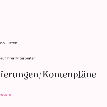
-do-Listen
f Ihrer Mitarbeiter
isierungen/Kontenpläne
system