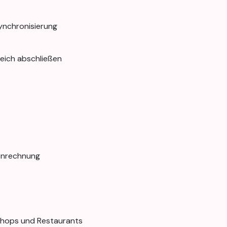
nchronisierung
eich abschließen
enrechnung
 Shops und Restaurants