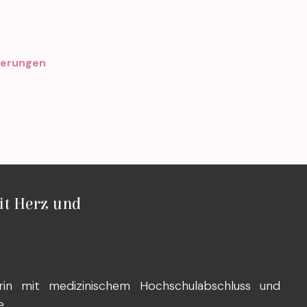
nerungen
it Herz und
rin mit medizinischem Hochschulabschluss und
e.