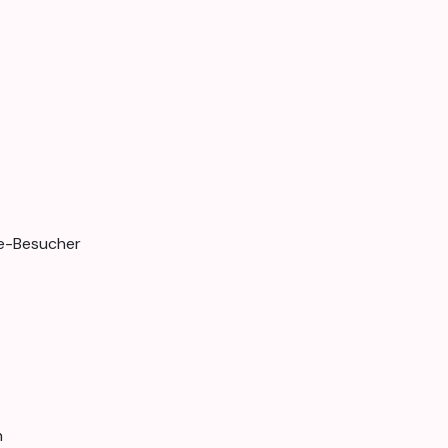
te-Besucher
n