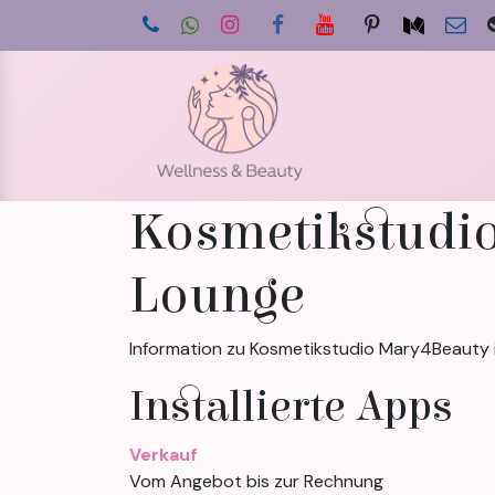
Zum Inhalt springen
Star
Kosmetikstudio
Lounge
Information zu Kosmetikstudio Mary4Beauty 
Installierte Apps
Verkauf
Vom Angebot bis zur Rechnung