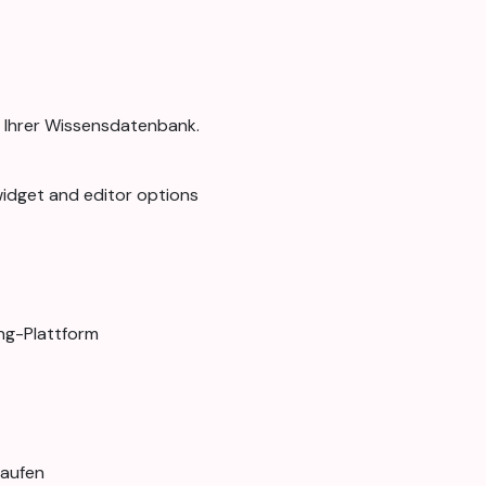
rn Ihrer Wissensdatenbank.
idget and editor options
ing-Plattform
kaufen