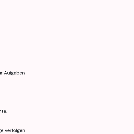
für Aufgaben
nte.
e verfolgen