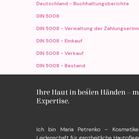
Deutschland - Buchhaltungsberichte
DIN 5008
DIN 5008 - Verwaltung der Zahlungserin
DIN 5008 - Einkauf
DIN 5008 - Verkauf
DIN 5008 - Bestand
Ihre Haut in besten Händen – m
Expertise.
Ich bin Maria Petrenko – Kosmetike
Leidenschaft für ganzheitliche Hautpfleg