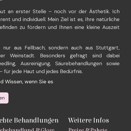
ut an erster Stelle – noch vor der Ästhetik. Ich
t und individuell. Mein Ziel ist es, Ihre natürliche
efinden zu fördern und Ihnen eine kleine Auszeit
nur aus Fellbach, sondern auch aus Stuttgart,
oder Weinstadt. Besonders gefragt sind dabei
edling, Ausreinigung, Säurebehandlungen sowie
für jede Haut und jedes Bedürfnis.
und Wissen, wenn Sie es
en
iebte Behandlungen
Weitere Infos
ebehandlung & Glow
Preise & Pakete