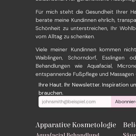
Für mich steht die Gesundheit Ihrer Ha
berate meine Kundinnen ehrlich, transparen
Schönheit zu unterstreichen, Ihr Wohlb
vom Alltag zu schenken.
Viele meiner Kundinnen kommen nicht 
Waiblingen, Schorndorf, Esslingen 
Behandlungen wie Aquafacial, Microne
entspannende Fußpflege und Massagen – 
Ihre Haut. Ihr Newsletter. Inspiration 
brauchen.
Abonnier
Apparative Kosmetologie
Bel
Aquafacial Behandlung
Säur