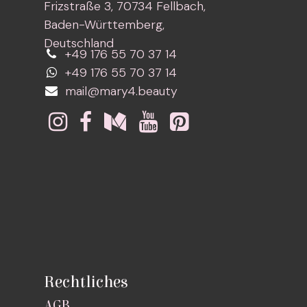
Frizstraße 3, 70734 Fellbach,
Baden-Württemberg,
Deutschland
+49 176 55 70 37 14
+49 176 55 70 37 14
mail@mary4.beauty
Rechtliches
AGB