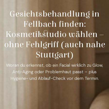
Gesichtsbehandlung in
Fellbach finden:
Kosmetikstudio wählen –
ohne Fehlgriff (auch nahe
Stuttgart)
Woran du erkennst, ob ein Facial wirklich zu Glow,
Anti-Aging oder Problemhaut passt – plus
Hygiene- und Ablauf-Check vor dem Termin.