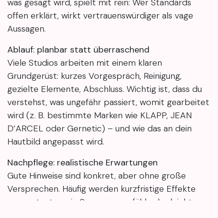
was gesagt wird, spielt mit rein: Wer Standards
offen erklärt, wirkt vertrauenswürdiger als vage
Aussagen.
Ablauf: planbar statt überraschend
Viele Studios arbeiten mit einem klaren
Grundgerüst: kurzes Vorgespräch, Reinigung,
gezielte Elemente, Abschluss. Wichtig ist, dass du
verstehst, was ungefähr passiert, womit gearbeitet
wird (z. B. bestimmte Marken wie KLAPP, JEAN
D’ARCEL oder Gernetic) – und wie das an dein
Hautbild angepasst wird.
Nachpflege: realistische Erwartungen
Gute Hinweise sind konkret, aber ohne große
Versprechen. Häufig werden kurzfristige Effekte
genannt, etwa ein Spannungsgefühl oder leichte
Rötung. Das hilft dir, Reaktionen einzuordnen und