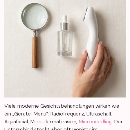
Viele moderne Gesichtsbehandlungen wirken wie
ein „Geräte-Menü“: Radiofrequenz, Ultraschall,
Aquafacial, Microdermabrasion,
Microneedling
. Der
Unterschied steckt aber oft weniger im