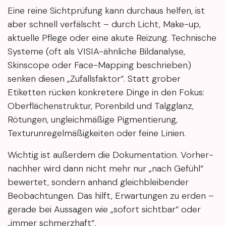
Eine reine Sichtprüfung kann durchaus helfen, ist
aber schnell verfälscht – durch Licht, Make-up,
aktuelle Pflege oder eine akute Reizung. Technische
Systeme (oft als VISIA-ähnliche Bildanalyse,
Skinscope oder Face-Mapping beschrieben)
senken diesen „Zufallsfaktor“. Statt grober
Etiketten rücken konkretere Dinge in den Fokus:
Oberflächenstruktur, Porenbild und Talgglanz,
Rötungen, ungleichmäßige Pigmentierung,
Texturunregelmäßigkeiten oder feine Linien.
Wichtig ist außerdem die Dokumentation. Vorher-
nachher wird dann nicht mehr nur „nach Gefühl“
bewertet, sondern anhand gleichbleibender
Beobachtungen. Das hilft, Erwartungen zu erden –
gerade bei Aussagen wie „sofort sichtbar“ oder
„immer schmerzhaft“.