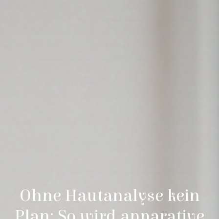
Ohne Hautanalyse kein
Plan: So wird apparative