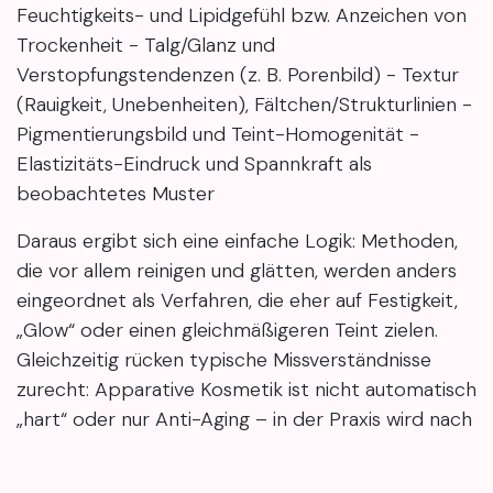
Feuchtigkeits- und Lipidgefühl bzw. Anzeichen von
Trockenheit - Talg/Glanz und
Verstopfungstendenzen (z. B. Porenbild) - Textur
(Rauigkeit, Unebenheiten), Fältchen/Strukturlinien -
Pigmentierungsbild und Teint-Homogenität -
Elastizitäts-Eindruck und Spannkraft als
beobachtetes Muster
Daraus ergibt sich eine einfache Logik: Methoden,
die vor allem reinigen und glätten, werden anders
eingeordnet als Verfahren, die eher auf Festigkeit,
„Glow“ oder einen gleichmäßigeren Teint zielen.
Gleichzeitig rücken typische Missverständnisse
zurecht: Apparative Kosmetik ist nicht automatisch
„hart“ oder nur Anti-Aging – in der Praxis wird nach
Hautzustand, Empfindlichkeit und gewünschtem
Ergebnisbild unterschieden.