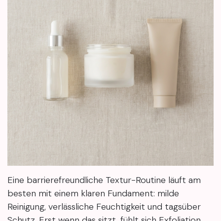
Eine barrierefreundliche Textur-Routine läuft am
besten mit einem klaren Fundament: milde
Reinigung, verlässliche Feuchtigkeit und tagsüber
Schutz. Erst wenn das sitzt, fühlt sich Exfoliation