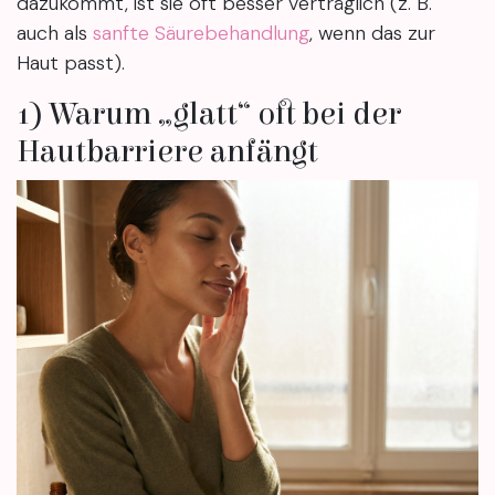
dazukommt, ist sie oft besser verträglich (z. B.
auch als
sanfte Säurebehandlung
, wenn das zur
Haut passt).
1) Warum „glatt“ oft bei der
Hautbarriere anfängt