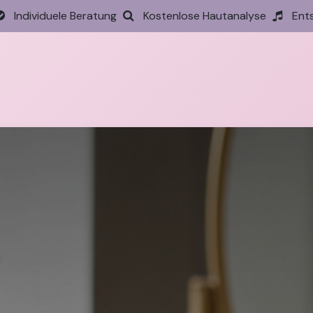
Individuele Beratung
Kostenlose Hautanalyse
Ent
tseite
Behandlungen
Preise
Termin
Aktione