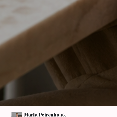
Maria Petrenko
16.