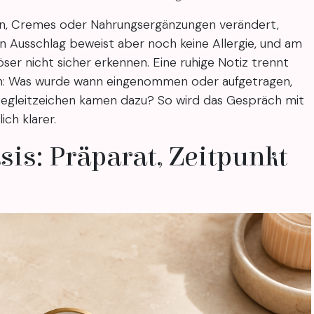
en, Cremes oder Nahrungsergänzungen verändert,
in Ausschlag beweist aber noch keine Allergie, und am
löser nicht sicher erkennen. Eine ruhige Notiz trennt
: Was wurde wann eingenommen oder aufgetragen,
 Begleitzeichen kamen dazu? So wird das Gespräch mit
ch klarer.
sis: Präparat, Zeitpunkt