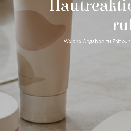
Hautreakti
ru
Welche Angaben zu Zeitpunkt