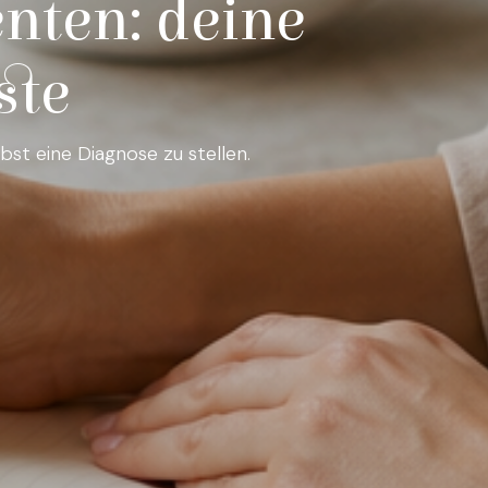
nten: deine
ste
st eine Diagnose zu stellen.