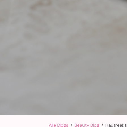
Alle Blogs
Beauty Blog
Hautreakt