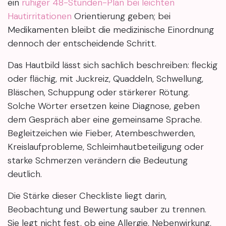
ein
ruhiger 48-Stunden-Plan bei leichten
Hautirritationen
Orientierung geben; bei
Medikamenten bleibt die medizinische Einordnung
dennoch der entscheidende Schritt.
Das Hautbild lässt sich sachlich beschreiben: fleckig
oder flächig, mit Juckreiz, Quaddeln, Schwellung,
Bläschen, Schuppung oder stärkerer Rötung.
Solche Wörter ersetzen keine Diagnose, geben
dem Gespräch aber eine gemeinsame Sprache.
Begleitzeichen wie Fieber, Atembeschwerden,
Kreislaufprobleme, Schleimhautbeteiligung oder
starke Schmerzen verändern die Bedeutung
deutlich.
Die Stärke dieser Checkliste liegt darin,
Beobachtung und Bewertung sauber zu trennen.
Sie legt nicht fest, ob eine Allergie, Nebenwirkung,