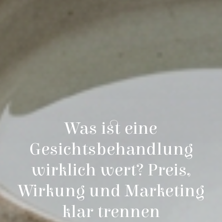
Was ist eine
Gesichtsbehandlung
wirklich wert? Preis,
Wirkung und Marketing
klar trennen