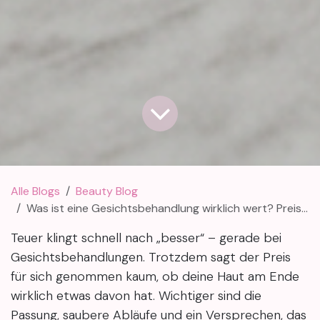
Alle Blogs
Beauty Blog
Was ist eine Gesichtsbehandlung wirklich wert? Preis, Wirkung und Marketing klar trennen
Teuer klingt schnell nach „besser“ – gerade bei
Gesichtsbehandlungen. Trotzdem sagt der Preis
für sich genommen kaum, ob deine Haut am Ende
wirklich etwas davon hat. Wichtiger sind die
Passung, saubere Abläufe und ein Versprechen, das