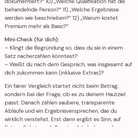
dokumentiert?“ 10) „Welche Qualifikation hat die
behandelnde Person?“ 11) „Welche Ergebnisse
werden wie beschrieben?“ 12) „Warum kostet
Premium mehr als Basic?“
Mini‑Check (für dich):
– Klingt die Begründung so, dass du sie in einem
Satz nacherzählen könntest?
– Weißt du nach dem Gespräch, was insgesamt auf
dich zukommen kann (inklusive Extras)?
Ein fairer Vergleich startet nicht beim Betrag,
sondern bei der Frage, ob es zu deinem Hautziel
passt. Danach zählen saubere, transparente
Abläufe und ein Ergebnisversprechen, das du
wirklich verstehst. Erst dann ergibt es Sinn, auf
Extras, Pakete und „Premium“-Labels zu schauen.