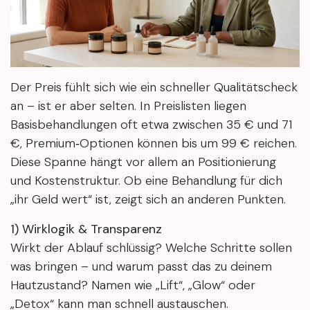
Der Preis fühlt sich wie ein schneller Qualitätscheck
an – ist er aber selten. In Preislisten liegen
Basisbehandlungen oft etwa zwischen 35 € und 71
€, Premium‑Optionen können bis um 99 € reichen.
Diese Spanne hängt vor allem an Positionierung
und Kostenstruktur. Ob eine Behandlung für dich
„ihr Geld wert“ ist, zeigt sich an anderen Punkten.
1) Wirklogik & Transparenz
Wirkt der Ablauf schlüssig? Welche Schritte sollen
was bringen – und warum passt das zu deinem
Hautzustand? Namen wie „Lift“, „Glow“ oder
„Detox“ kann man schnell austauschen.