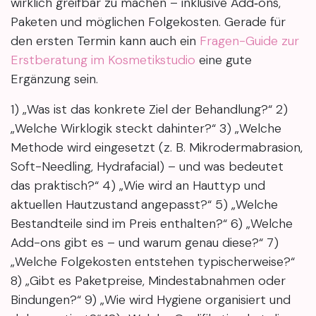
wirklich greifbar zu machen – inklusive Add‑ons,
Paketen und möglichen Folgekosten. Gerade für
den ersten Termin kann auch ein
Fragen-Guide zur
Erstberatung im Kosmetikstudio
eine gute
Ergänzung sein.
1) „Was ist das konkrete Ziel der Behandlung?“ 2)
„Welche Wirklogik steckt dahinter?“ 3) „Welche
Methode wird eingesetzt (z. B. Mikrodermabrasion,
Soft-Needling, Hydrafacial) – und was bedeutet
das praktisch?“ 4) „Wie wird an Hauttyp und
aktuellen Hautzustand angepasst?“ 5) „Welche
Bestandteile sind im Preis enthalten?“ 6) „Welche
Add-ons gibt es – und warum genau diese?“ 7)
„Welche Folgekosten entstehen typischerweise?“
8) „Gibt es Paketpreise, Mindestabnahmen oder
Bindungen?“ 9) „Wie wird Hygiene organisiert und