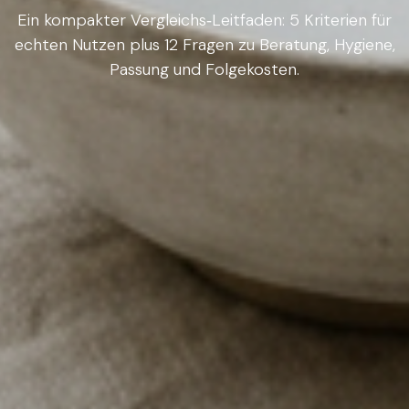
Ein kompakter Vergleichs‑Leitfaden: 5 Kriterien für
echten Nutzen plus 12 Fragen zu Beratung, Hygiene,
Passung und Folgekosten.