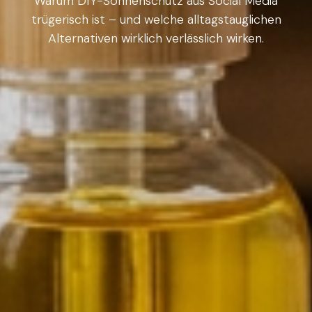
Warum DIY-Sonnenschutz aus Social Media
trügerisch ist – und welche alltagstauglichen
Alternativen wirklich verlässlich wirken.