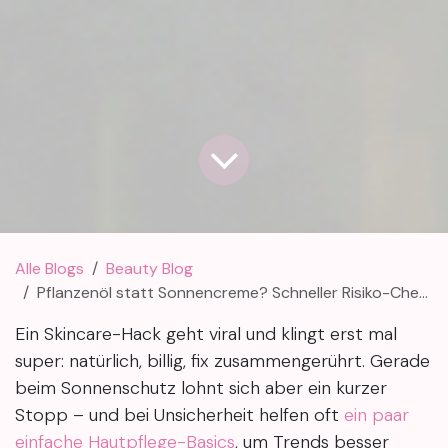
Alle Blogs
Beauty Blog
Pflanzenöl statt Sonnencreme? Schneller Risiko-Check für virale Skincare-Hacks
Ein Skincare-Hack geht viral und klingt erst mal
super: natürlich, billig, fix zusammengerührt. Gerade
beim Sonnenschutz lohnt sich aber ein kurzer
Stopp – und bei Unsicherheit helfen oft
ein paar
einfache Hautpflege-Basics
, um Trends besser