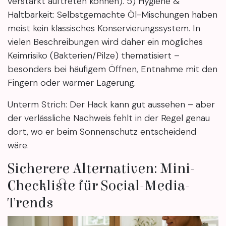
verstärkt auftreten können). 5) Hygiene &
Haltbarkeit: Selbstgemachte Öl-Mischungen haben
meist kein klassisches Konservierungssystem. In
vielen Beschreibungen wird daher ein mögliches
Keimrisiko (Bakterien/Pilze) thematisiert –
besonders bei häufigem Öffnen, Entnahme mit den
Fingern oder warmer Lagerung.
Unterm Strich: Der Hack kann gut aussehen – aber
der verlässliche Nachweis fehlt in der Regel genau
dort, wo er beim Sonnenschutz entscheidend
wäre.
Sicherere Alternativen: Mini-
Checkliste für Social-Media-
Trends