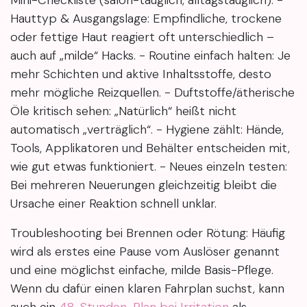
Hauttyp & Ausgangslage: Empfindliche, trockene
oder fettige Haut reagiert oft unterschiedlich –
auch auf „milde“ Hacks. - Routine einfach halten: Je
mehr Schichten und aktive Inhaltsstoffe, desto
mehr mögliche Reizquellen. - Duftstoffe/ätherische
Öle kritisch sehen: „Natürlich“ heißt nicht
automatisch „verträglich“. - Hygiene zählt: Hände,
Tools, Applikatoren und Behälter entscheiden mit,
wie gut etwas funktioniert. - Neues einzeln testen:
Bei mehreren Neuerungen gleichzeitig bleibt die
Ursache einer Reaktion schnell unklar.
Troubleshooting bei Brennen oder Rötung: Häufig
wird als erstes eine Pause vom Auslöser genannt
und eine möglichst einfache, milde Basis-Pflege.
Wenn du dafür einen klaren Fahrplan suchst, kann
auch ein
48-Stunden-Plan bei Irritation
als