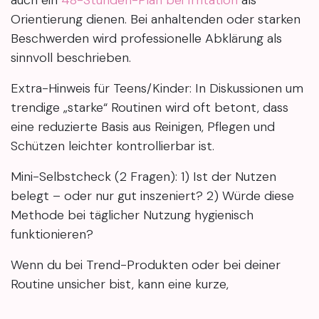
Orientierung dienen. Bei anhaltenden oder starken
Beschwerden wird professionelle Abklärung als
sinnvoll beschrieben.
Extra-Hinweis für Teens/Kinder: In Diskussionen um
trendige „starke“ Routinen wird oft betont, dass
eine reduzierte Basis aus Reinigen, Pflegen und
Schützen leichter kontrollierbar ist.
Mini-Selbstcheck (2 Fragen): 1) Ist der Nutzen
belegt – oder nur gut inszeniert? 2) Würde diese
Methode bei täglicher Nutzung hygienisch
funktionieren?
Wenn du bei Trend-Produkten oder bei deiner
Routine unsicher bist, kann eine kurze,
professionelle Einschätzung helfen. Im Studio