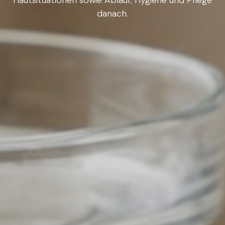
danach.