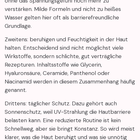
ohne das Spannungsgefühl noch mehr zu
verstärken. Milde Formeln und nicht zu heißes
Wasser gelten hier oft als barrierefreundliche
Grundlage.
Zweitens: beruhigen und Feuchtigkeit in der Haut
halten. Entscheidend sind nicht möglichst viele
Wirkstoffe, sondern schlichte, gut verträgliche
Rezepturen. Inhaltsstoffe wie Glycerin,
Hyaluronsäure, Ceramide, Panthenol oder
Niacinamid werden in diesem Zusammenhang häufig
genannt.
Drittens: täglicher Schutz. Dazu gehört auch
Sonnenschutz, weil UV-Strahlung die Hautbarriere
belasten kann. Eine reduzierte Routine ist kein
Schnellweg, aber sie bringt Konstanz. So wird meist
klarer, was die Haut beruhigt und was sie unnötig