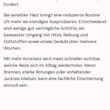
fordert.
Bei sensibler Haut bringt eine reduzierte Routine
oft mehr als ständiges Ausprobieren. Entscheidend
sind wenige gut verträgliche Schritte, ein
bewusster Umgang mit Hitze, Reibung und
Duftstoffen sowie etwas Geduld über mehrere
Wochen.
Mit mehr Konstanz wird meist schneller sichtbar,
welche Reize sich im Alltag wiederholen. Wenn
Brennen, starke Rötungen oder anhaltender
Juckreiz bleiben, kann eine fachliche Einschätzung
sinnvoll sein.
Wenn unklar ist, welche Pflege zu empfindlicher
Haut wirklich passt, kann eine persönliche Beratung
hilfreich sein. Mary4Beauty begleitet mit Fokus auf