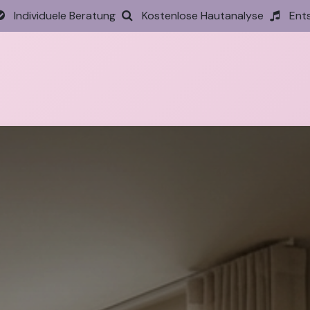
Individuele Beratung
Kostenlose Hautanalyse
Ent
tseite
Behandlungen
Preise
Termin
Aktione