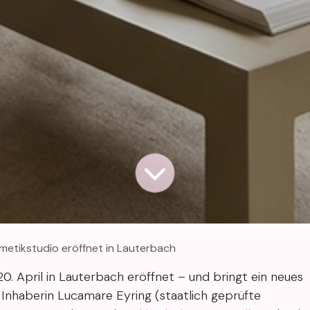
metikstudio eröffnet in Lauterbach
. April in Lauterbach eröffnet – und bringt ein neues
 Inhaberin Lucamare Eyring (staatlich geprüfte