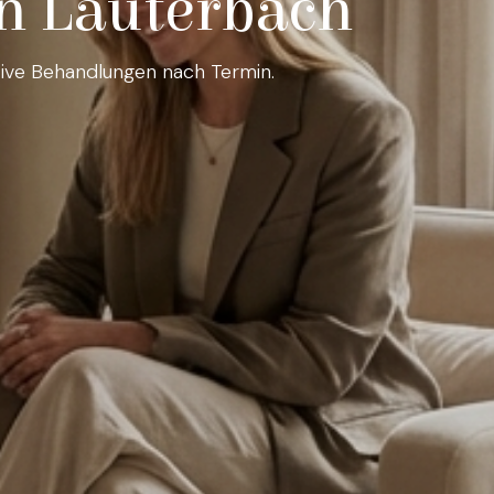
in Lauterbach
tive Behandlungen nach Termin.