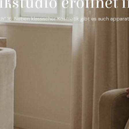
kstudio eröffnet 
th“ 16: Neben klassischer Kosmetik gibt es auch appara