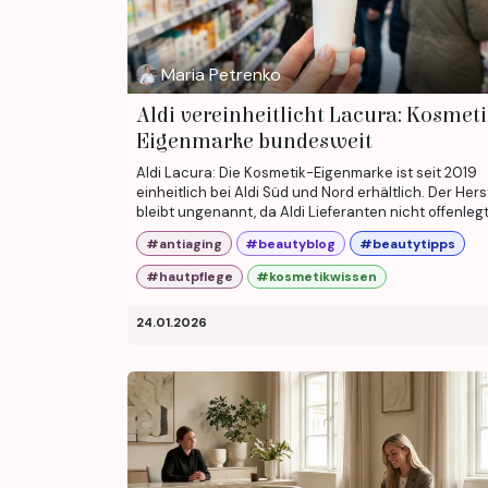
Maria Petrenko
Aldi vereinheitlicht Lacura: Kosmeti
Eigenmarke bundesweit
Aldi Lacura: Die Kosmetik-Eigenmarke ist seit 2019
einheitlich bei Aldi Süd und Nord erhältlich. Der Hers
bleibt ungenannt, da Aldi Lieferanten nicht offenlegt
#antiaging
#beautyblog
#beautytipps
#hautpflege
#kosmetikwissen
24.01.2026