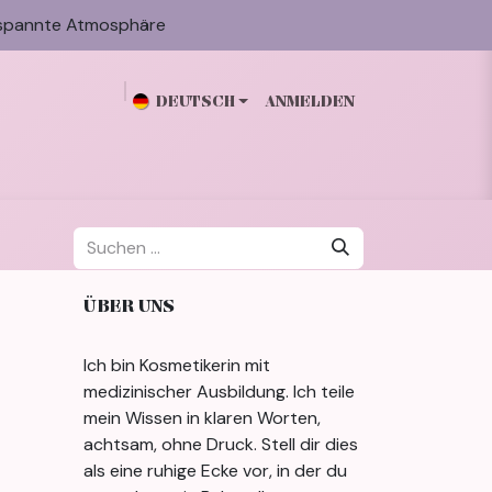
spannte Atmosphäre
DEUTSCH
ANMELDEN
n
Galerie
Blog
Über mich
Kontakt
ÜBER UNS
Ich bin Kosmetikerin mit
medizinischer Ausbildung. Ich teile
mein Wissen in klaren Worten,
achtsam, ohne Druck. Stell dir dies
als eine ruhige Ecke vor, in der du