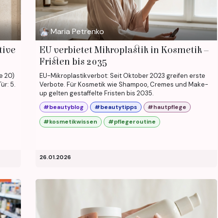
Maria Petrenko
tive
EU verbietet Mikroplastik in Kosmetik –
Fristen bis 2035
e 20)
EU-Mikroplastikverbot: Seit Oktober 2023 greifen erste
ür: 5.
Verbote. Für Kosmetik wie Shampoo, Cremes und Make-
up gelten gestaffelte Fristen bis 2035.
#beautyblog
#beautytipps
#hautpflege
#kosmetikwissen
#pflegeroutine
26.01.2026