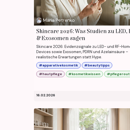
Maria Petrenko
Skincare 2026: Was Studien zu LED, 
& Exosomen sagen
Skincare 2026: Evidenzsignale zu LED- und RF-Hom
Devices sowie Exosomen, PDRN und Azelainsäure –
realistische Erwartungen statt Hype.
#apparativekosmetik
#beautytipps
#hautpflege
#kosmetikwissen
#pflegerout
16.02.2026