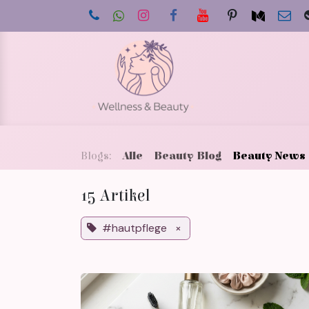
Zum Inhalt springen
Star
Blogs:
Alle
Beauty Blog
Beauty News
15 Artikel
#hautpflege
×