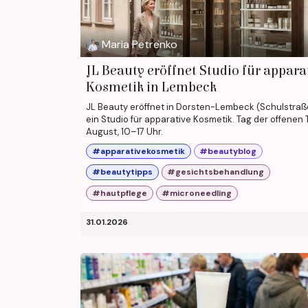
Maria Petrenko
JL Beauty eröffnet Studio für appara
Kosmetik in Lembeck
JL Beauty eröffnet in Dorsten-Lembeck (Schulstraß
ein Studio für apparative Kosmetik. Tag der offenen T
August, 10–17 Uhr.
#apparativekosmetik
#beautyblog
#beautytipps
#gesichtsbehandlung
#hautpflege
#microneedling
31.01.2026