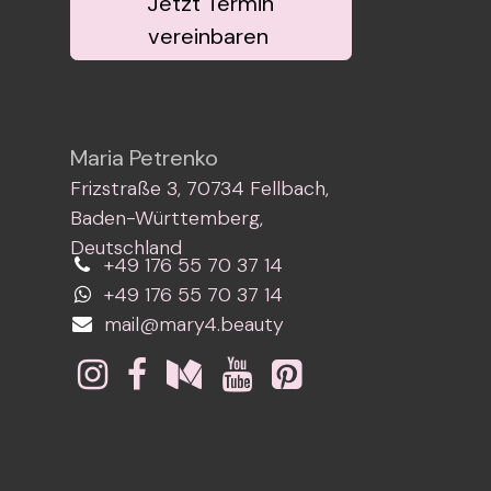
Jetzt Termin
vereinbaren
Maria Petrenko
Frizstraße 3, 70734 Fellbach,
Baden-Württemberg,
Deutschland
+49 176 55 70 37 14
+49 176 55 70 37 14
mail@mary4.beauty