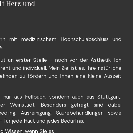
it Herz und
rin mit medizinischem Hochschulabschluss und
e.
ut an erster Stelle – noch vor der Ästhetik. Ich
t und individuell. Mein Ziel ist es, Ihre natürliche
efinden zu fördern und Ihnen eine kleine Auszeit
nur aus Fellbach, sondern auch aus Stuttgart,
oder Weinstadt. Besonders gefragt sind dabei
edling, Ausreinigung, Säurebehandlungen sowie
für jede Haut und jedes Bedürfnis.
und Wissen, wenn Sie es