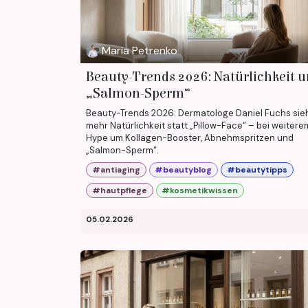
Maria Petrenko
Beauty-Trends 2026: Natürlichkeit 
„Salmon-Sperm“
Beauty-Trends 2026: Dermatologe Daniel Fuchs sie
mehr Natürlichkeit statt „Pillow-Face“ – bei weitere
Hype um Kollagen-Booster, Abnehmspritzen und
„Salmon-Sperm“.
#antiaging
#beautyblog
#beautytipps
#hautpflege
#kosmetikwissen
05.02.2026