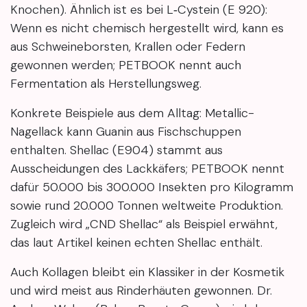
Knochen). Ähnlich ist es bei L‑Cystein (E 920):
Wenn es nicht chemisch hergestellt wird, kann es
aus Schweineborsten, Krallen oder Federn
gewonnen werden; PETBOOK nennt auch
Fermentation als Herstellungsweg.
Konkrete Beispiele aus dem Alltag: Metallic-
Nagellack kann Guanin aus Fischschuppen
enthalten. Shellac (E904) stammt aus
Ausscheidungen des Lackkäfers; PETBOOK nennt
dafür 50.000 bis 300.000 Insekten pro Kilogramm
sowie rund 20.000 Tonnen weltweite Produktion.
Zugleich wird „CND Shellac“ als Beispiel erwähnt,
das laut Artikel keinen echten Shellac enthält.
Auch Kollagen bleibt ein Klassiker in der Kosmetik
und wird meist aus Rinderhäuten gewonnen. Dr.