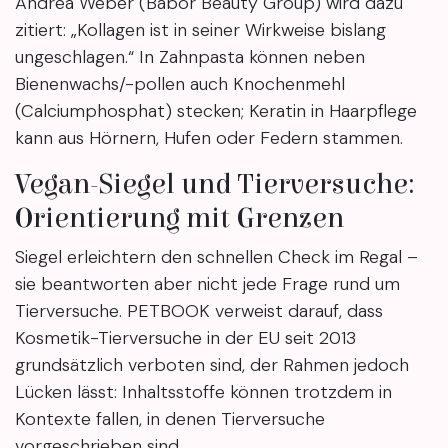
Andrea Weber (Babor Beauty Group) wird dazu
zitiert: „Kollagen ist in seiner Wirkweise bislang
ungeschlagen.“ In Zahnpasta können neben
Bienenwachs/-pollen auch Knochenmehl
(Calciumphosphat) stecken; Keratin in Haarpflege
kann aus Hörnern, Hufen oder Federn stammen.
Vegan-Siegel und Tierversuche:
Orientierung mit Grenzen
Siegel erleichtern den schnellen Check im Regal –
sie beantworten aber nicht jede Frage rund um
Tierversuche. PETBOOK verweist darauf, dass
Kosmetik-Tierversuche in der EU seit 2013
grundsätzlich verboten sind, der Rahmen jedoch
Lücken lässt: Inhaltsstoffe können trotzdem in
Kontexte fallen, in denen Tierversuche
vorgeschrieben sind.