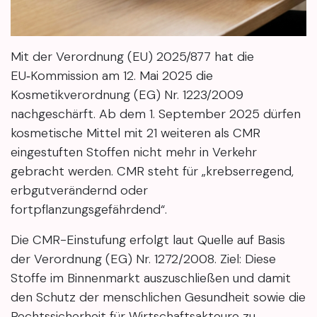
Mit der Verordnung (EU) 2025/877 hat die
EU‑Kommission am 12. Mai 2025 die
Kosmetikverordnung (EG) Nr. 1223/2009
nachgeschärft. Ab dem 1. September 2025 dürfen
kosmetische Mittel mit 21 weiteren als CMR
eingestuften Stoffen nicht mehr in Verkehr
gebracht werden. CMR steht für „krebserregend,
erbgutverändernd oder
fortpflanzungsgefährdend“.
Die CMR-Einstufung erfolgt laut Quelle auf Basis
der Verordnung (EG) Nr. 1272/2008. Ziel: Diese
Stoffe im Binnenmarkt auszuschließen und damit
den Schutz der menschlichen Gesundheit sowie die
Rechtssicherheit für Wirtschaftsakteure zu