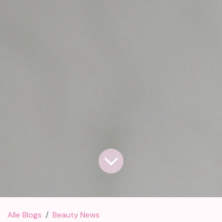
Alle Blogs
Beauty News