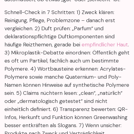
Schnell-Check in 7 Schritten: 1) Zweck klären:
Reinigung, Pflege, Problemzone – danach erst
vergleichen. 2) Duft prüfen: „Parfum“ und
deklarationspflichtige Duftkomponenten sind
häufige Reizthemen, gerade bei
empfindlicher Haut
.
3) Mikroplastik-Debatte einordnen: Öffentlich geht
es oft um Partikel, fachlich auch um bestimmte
Polymere. 4) Wortbausteine erkennen: Acrylates-
Polymere sowie manche Quaternium- und Poly-
Namen können Hinweise auf synthetische Polymere
sein. 5) Claims nüchtern lesen: „clean“, „natürlich“
oder „dermatologisch getestet“ sind nicht
einheitlich definiert. 6) Transparenz bewerten: QR-
Infos, Herkunft und Funktion können Greenwashing
besser entkräften als Slogans. 7) Wenn unsicher:
Produkte nach Zweck und Verträglichkeit