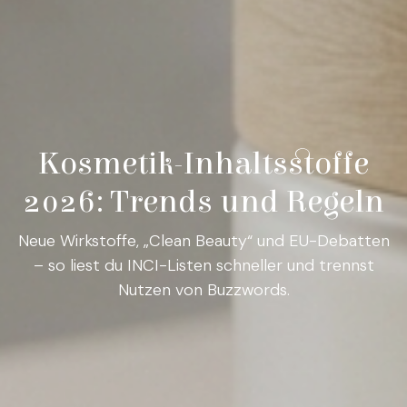
Kosmetik-Inhaltsstoffe
2026: Trends und Regeln
Neue Wirkstoffe, „Clean Beauty“ und EU-Debatten
– so liest du INCI-Listen schneller und trennst
Nutzen von Buzzwords.