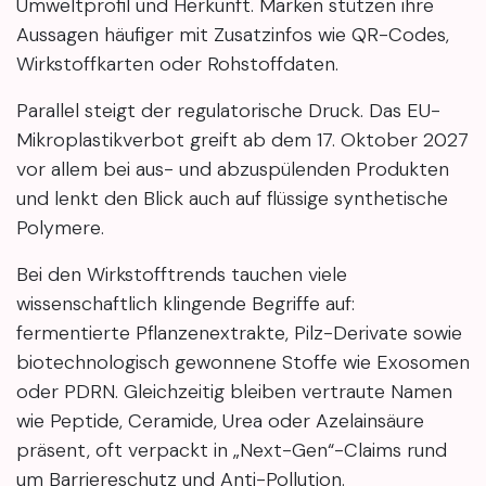
Umweltprofil und Herkunft. Marken stützen ihre
Aussagen häufiger mit Zusatzinfos wie QR-Codes,
Wirkstoffkarten oder Rohstoffdaten.
Parallel steigt der regulatorische Druck. Das EU-
Mikroplastikverbot greift ab dem 17. Oktober 2027
vor allem bei aus- und abzuspülenden Produkten
und lenkt den Blick auch auf flüssige synthetische
Polymere.
Bei den Wirkstofftrends tauchen viele
wissenschaftlich klingende Begriffe auf:
fermentierte Pflanzenextrakte, Pilz-Derivate sowie
biotechnologisch gewonnene Stoffe wie Exosomen
oder PDRN. Gleichzeitig bleiben vertraute Namen
wie Peptide, Ceramide, Urea oder Azelainsäure
präsent, oft verpackt in „Next-Gen“-Claims rund
um Barriereschutz und Anti-Pollution.