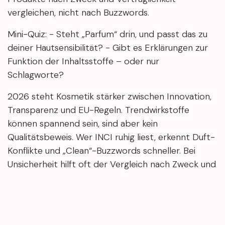
vergleichen, nicht nach Buzzwords.
Mini-Quiz: - Steht „Parfum“ drin, und passt das zu
deiner Hautsensibilität? - Gibt es Erklärungen zur
Funktion der Inhaltsstoffe – oder nur
Schlagworte?
2026 steht Kosmetik stärker zwischen Innovation,
Transparenz und EU-Regeln. Trendwirkstoffe
können spannend sein, sind aber kein
Qualitätsbeweis. Wer INCI ruhig liest, erkennt Duft-
Konflikte und „Clean“-Buzzwords schneller. Bei
Unsicherheit hilft oft der Vergleich nach Zweck und
Verträglichkeit – und manchmal auch eine ruhige
Einordnung im Rahmen einer
klassischen
Gesichtsbehandlung
.