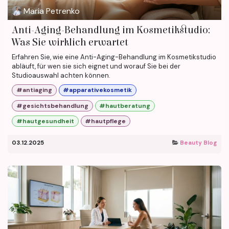
Maria Petrenko
Anti-Aging-Behandlung im Kosmetikstudio:
Was Sie wirklich erwartet
Erfahren Sie, wie eine Anti-Aging-Behandlung im Kosmetikstudio
abläuft, für wen sie sich eignet und worauf Sie bei der
Studioauswahl achten können.
#antiaging
#apparativekosmetik
#gesichtsbehandlung
#hautberatung
#hautgesundheit
#hautpflege
03.12.2025
Beauty Blog