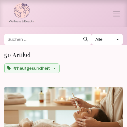
Zum Inhalt springen
Alle
50 Artikel
#hautgesundheit
×