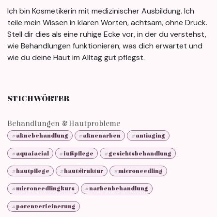
Ich bin Kosmetikerin mit medizinischer Ausbildung. Ich
teile mein Wissen in klaren Worten, achtsam, ohne Druck.
Stell dir dies als eine ruhige Ecke vor, in der du verstehst,
wie Behandlungen funktionieren, was dich erwartet und
wie du deine Haut im Alltag gut pflegst.
STICHWÖRTER
Behandlungen & Hautprobleme
#aknebehandlung
#aknenarben
#antiaging
#aquafacial
#fußpflege
#gesichtsbehandlung
#hautpflege
#hautstruktur
#microneedling
#microneedlingkurs
#narbenbehandlung
#porenverfeinerung