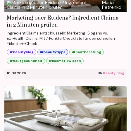
Maria
Petrenko
Marketing oder Evidenz? Ingredient Claims
in 2 Minuten prüfen
Ingredient Claims entschlüsseln: Marketing-Slogans vs.
EU‑Health Claims. Mit 7‑Punkte‑Checkliste für den schnellen
Etiketten-Check.
#beautyblog
#beautytipps
#hautberatung
#hautgesundheit
#kosmetikwissen
10.03.2026
Beauty Blog