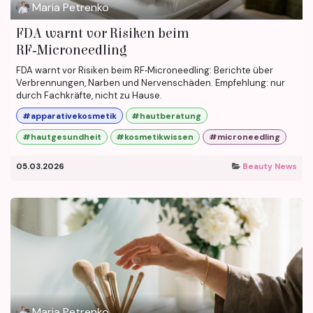
Maria Petrenko
FDA warnt vor Risiken beim
RF‑Microneedling
FDA warnt vor Risiken beim RF‑Microneedling: Berichte über
Verbrennungen, Narben und Nervenschäden. Empfehlung: nur
durch Fachkräfte, nicht zu Hause.
#apparativekosmetik
#hautberatung
#hautgesundheit
#kosmetikwissen
#microneedling
05.03.2026
Beauty News
Maria Petrenko