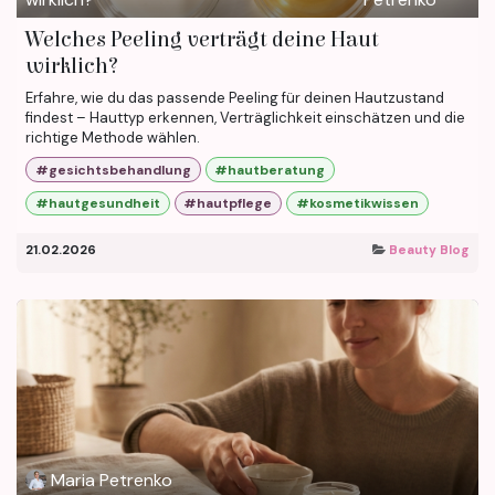
Welches Peeling verträgt deine Haut
wirklich?
Erfahre, wie du das passende Peeling für deinen Hautzustand
findest – Hauttyp erkennen, Verträglichkeit einschätzen und die
richtige Methode wählen.
#gesichtsbehandlung
#hautberatung
#hautgesundheit
#hautpflege
#kosmetikwissen
21.02.2026
Beauty Blog
Maria Petrenko