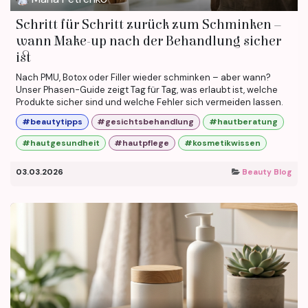
Schritt für Schritt zurück zum Schminken –
wann Make-up nach der Behandlung sicher
ist
Nach PMU, Botox oder Filler wieder schminken – aber wann?
Unser Phasen-Guide zeigt Tag für Tag, was erlaubt ist, welche
Produkte sicher sind und welche Fehler sich vermeiden lassen.
#beautytipps
#gesichtsbehandlung
#hautberatung
#hautgesundheit
#hautpflege
#kosmetikwissen
03.03.2026
Beauty Blog