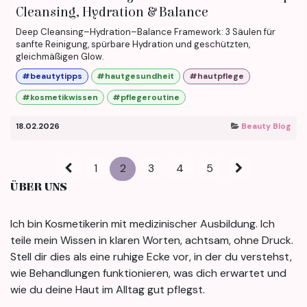
Cleansing, Hydration & Balance
Deep Cleansing–Hydration–Balance Framework: 3 Säulen für
sanfte Reinigung, spürbare Hydration und geschützten,
gleichmäßigen Glow.
#beautytipps
#hautgesundheit
#hautpflege
#kosmetikwissen
#pflegeroutine
18.02.2026
Beauty Blog
1
2
3
4
5
ÜBER UNS
Ich bin Kosmetikerin mit medizinischer Ausbildung. Ich
teile mein Wissen in klaren Worten, achtsam, ohne Druck.
Stell dir dies als eine ruhige Ecke vor, in der du verstehst,
wie Behandlungen funktionieren, was dich erwartet und
wie du deine Haut im Alltag gut pflegst.