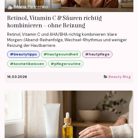
Maria Petrenko
Retinol, Vitamin C & Säuren richtig
kombinieren – ohne Reizung
Retinol, Vitamin C und AHA/BHA richtig kombinieren: klare
Morgen-/Abend-Reihenfolge, Wechsel-Rhythmus und weniger
Reizung der Hautbarriere.
#beautytipps
#hautgesundheit
#hautpflege
#kosmetikwissen
#pflegeroutine
16.03.2026
Beauty Blog