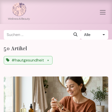
Zum Inhalt springen
Alle
50 Artikel
#hautgesundheit
×