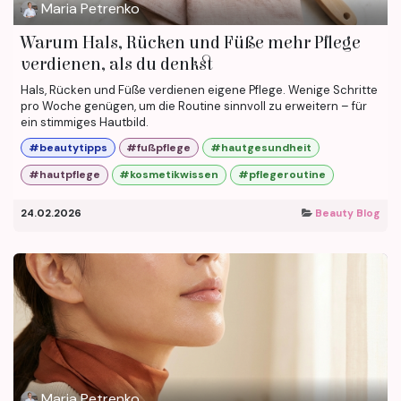
Maria Petrenko
Warum Hals, Rücken und Füße mehr Pflege
verdienen, als du denkst
Hals, Rücken und Füße verdienen eigene Pflege. Wenige Schritte
pro Woche genügen, um die Routine sinnvoll zu erweitern – für
ein stimmiges Hautbild.
#beautytipps
#fußpflege
#hautgesundheit
#hautpflege
#kosmetikwissen
#pflegeroutine
24.02.2026
Beauty Blog
Maria Petrenko