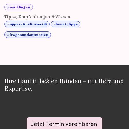
#waiblingen
Tipps, Empfehlungen & Wissen
#apparativekosmetik
#beautytipps
#fragenundantworten
Ihre Haut in besten Händen – mit Herz und
Expertise.
Jetzt Termin vereinbaren