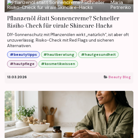
Maria
Petrenko
Pflanzenöl statt Sonnencreme? Schneller
Risiko-Check für virale Skincare-Hacks
DIY-Sonnenschutz mit Pflanzenölen wirkt „natürlich“, ist aber oft
unzuverlässig. Risiko-Check mit Red Flags und sicheren
Alternativen.
#beautytipps
#hautberatung
#hautgesundheit
#hautpflege
#kosmetikwissen
13.03.2026
Beauty Blog