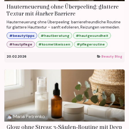
Hauterneuerung ohne Überpeeling: glattere
Textur mit starker Barriere
Hauterneuerung ohne Überpeeling: barrierefreundliche Routine
für glattere Hauttextur – sanft exfolieren, Reizungen vermeiden.
#beautytipps
#hautberatung
#hautgesundheit
#hautpflege
#kosmetikwissen
#pflegeroutine
20.02.2026
Beauty Blog
Maria Petrenko
Glow ohne Stress: 3‑Säulen‑Routine mit Deep