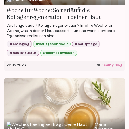
Woche für Woche: So verläuft die
Kollagenregeneration in deiner Haut
Wie lange dauert Kollagenregeneration? Erfahre Woche für
Woche, was in deiner Haut passiert – und ab wann sichtbare
Ergebnisse realistisch sind.
#antiaging
#hautgesundheit
#hautpflege
#hautstruktur
#kosmetikwissen
22.02.2026
Beauty Blog
Maria
Petrenko