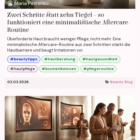
Maria Petrenko
Zwei Schritte statt zehn Tiegel – so
funktioniert eine minimalistische Aftercare-
Routine
Überforderte Haut braucht weniger Pflege, nicht mehr. Eine
minimalistische Aftercare-Routine aus zwei Schritten stärkt die
Hautbarriere und beugt Irritationen vor.
#beautytipps
#hautberatung
#hautgesundheit
#hautpflege
#kosmetikwissen
#pflegeroutine
02.03.2026
Beauty Blog