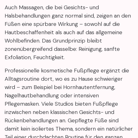
Auch Massagen, die bei Gesichts- und
Halsbehandlungen ganz normal sind, zeigen an den
Füßen eine spürbare Wirkung – sowohl auf die
Hautbeschaffenheit als auch auf das allgemeine
Wohlbefinden. Das Grundprinzip bleibt
zonenübergreifend dasselbe: Reinigung, sanfte
Exfoliation, Feuchtigkeit.
Professionelle kosmetische Fußpflege ergänzt die
Alltagsroutine dort, wo es zu Hause schwieriger
wird – zum Beispiel bei Hornhautentfernung,
Nagelhautbehandlung oder intensiven
Pflegemasken. Viele Studios bieten Fußpflege
inzwischen neben klassischen Gesichts- und
Rückenbehandlungen an. Gepflegte Füße sind
damit kein isoliertes Thema, sondern ein natürlicher
Teil einer durchdachten Routine für den ganzen