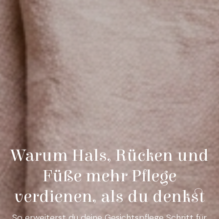
Warum Hals, Rücken und
Füße mehr Pflege
verdienen, als du denkst
So erweiterst du deine Gesichtspflege Schritt für