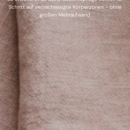
Schritt auf vernachlässigte Körperzonen – ohne
großen Mehraufwand.