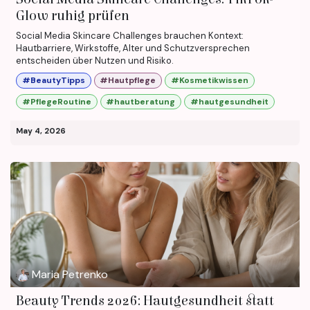
Glow ruhig prüfen
Social Media Skincare Challenges brauchen Kontext:
Hautbarriere, Wirkstoffe, Alter und Schutzversprechen
entscheiden über Nutzen und Risiko.
#BeautyTipps
#Hautpflege
#Kosmetikwissen
#PflegeRoutine
#hautberatung
#hautgesundheit
May 4, 2026
Maria Petrenko
Beauty Trends 2026: Hautgesundheit statt