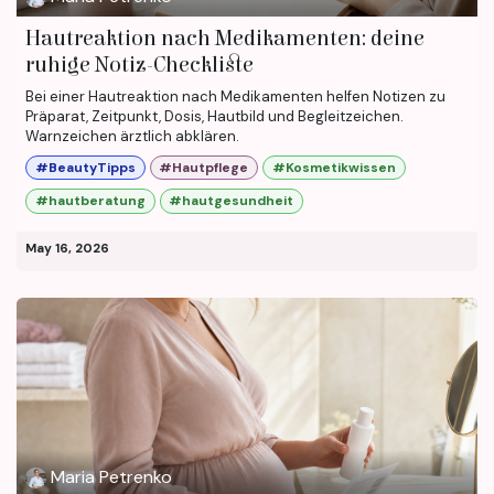
Hautreaktion nach Medikamenten: deine
ruhige Notiz-Checkliste
Bei einer Hautreaktion nach Medikamenten helfen Notizen zu
Präparat, Zeitpunkt, Dosis, Hautbild und Begleitzeichen.
Warnzeichen ärztlich abklären.
#BeautyTipps
#Hautpflege
#Kosmetikwissen
#hautberatung
#hautgesundheit
May 16, 2026
Maria Petrenko