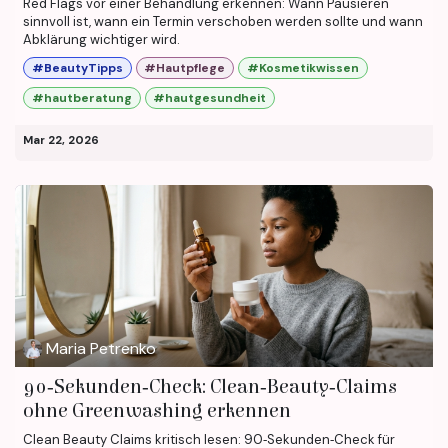
Red Flags vor einer Behandlung erkennen: Wann Pausieren
sinnvoll ist, wann ein Termin verschoben werden sollte und wann
Abklärung wichtiger wird.
#BeautyTipps
#Hautpflege
#Kosmetikwissen
#hautberatung
#hautgesundheit
Mar 22, 2026
Maria Petrenko
90‑Sekunden‑Check: Clean‑Beauty‑Claims
ohne Greenwashing erkennen
Clean Beauty Claims kritisch lesen: 90‑Sekunden‑Check für