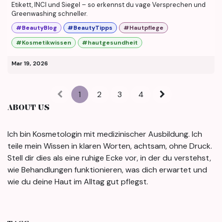
Etikett, INCI und Siegel – so erkennst du vage Versprechen und
Greenwashing schneller.
#BeautyBlog
#BeautyTipps
#Hautpflege
#Kosmetikwissen
#hautgesundheit
Mar 19, 2026
1
2
3
4
ABOUT US
Ich bin Kosmetologin mit medizinischer Ausbildung. Ich
teile mein Wissen in klaren Worten, achtsam, ohne Druck.
Stell dir dies als eine ruhige Ecke vor, in der du verstehst,
wie Behandlungen funktionieren, was dich erwartet und
wie du deine Haut im Alltag gut pflegst.