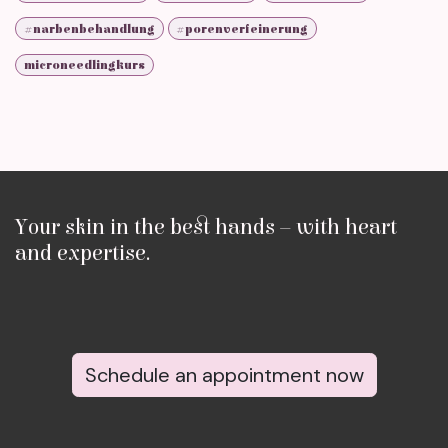
#narbenbehandlung
#porenverfeinerung
microneedlingkurs
Your skin in the best hands – with heart
and expertise.
Schedule an appointment now