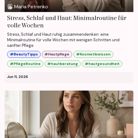
Maria Petrenko
Stress, Schlaf und Haut: Minimalroutine für
volle Wochen
Stress, Schlaf und Haut ruhig zusammendenken: eine
Minimalroutine für volle Wochen mit wenigen Schritten und
sanfter Pflege.
#BeautyTipps
#Hautpflege
#Kosmetikwissen
#PflegeRoutine
#hautberatung
#hautgesundheit
Jun 11, 2026