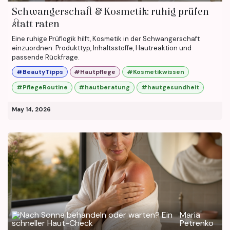
Schwangerschaft & Kosmetik: ruhig prüfen
statt raten
Eine ruhige Prüflogik hilft, Kosmetik in der Schwangerschaft
einzuordnen: Produkttyp, Inhaltsstoffe, Hautreaktion und
passende Rückfrage.
#BeautyTipps
#Hautpflege
#Kosmetikwissen
#PflegeRoutine
#hautberatung
#hautgesundheit
May 14, 2026
Maria
Petrenko