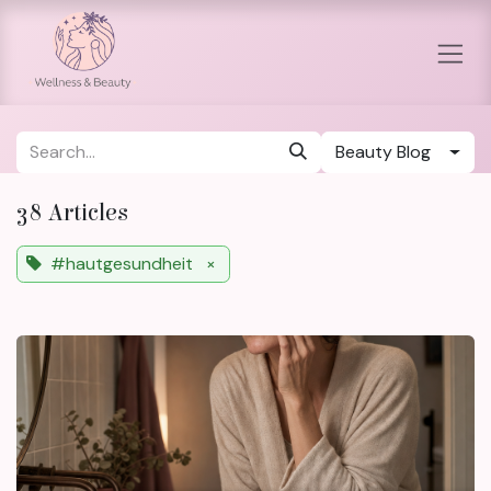
Skip to Content
Beauty Blog
38 Articles
#hautgesundheit
×