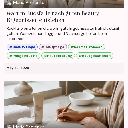
Maria Petrenko
Warum Rückfälle nach guten Beauty-
Ergebnissen entstehen
Rückfälle entstehen oft, wenn gute Ergebnisse zu früh als stabil
gelten. Warnzeichen, Trigger und Nachsorge helfen beim
Einordnen.
#BeautyTipps
#Hautpflege
#Kosmetikwissen
#PflegeRoutine
#hautberatung
#hautgesundheit
May 24, 2026
Maria Petrenko