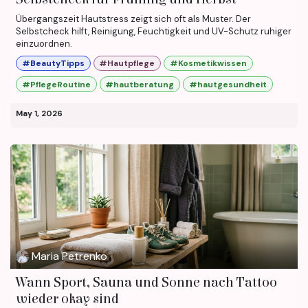
Übergangszeit Hautstress zeigt sich oft als Muster. Der
Selbstcheck hilft, Reinigung, Feuchtigkeit und UV-Schutz ruhiger
einzuordnen.
#BeautyTipps
#Hautpflege
#Kosmetikwissen
#PflegeRoutine
#hautberatung
#hautgesundheit
May 1, 2026
Maria Petrenko
Wann Sport, Sauna und Sonne nach Tattoo
wieder okay sind