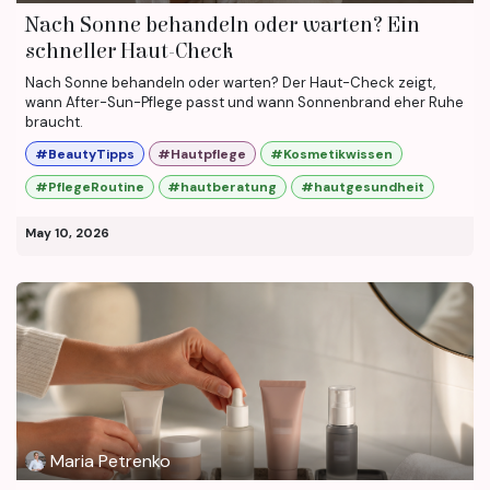
Nach Sonne behandeln oder warten? Ein
schneller Haut-Check
Nach Sonne behandeln oder warten? Der Haut-Check zeigt,
wann After-Sun-Pflege passt und wann Sonnenbrand eher Ruhe
braucht.
#BeautyTipps
#Hautpflege
#Kosmetikwissen
#PflegeRoutine
#hautberatung
#hautgesundheit
May 10, 2026
Maria Petrenko