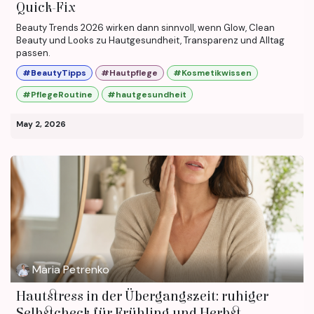
Quick-Fix
Beauty Trends 2026 wirken dann sinnvoll, wenn Glow, Clean
Beauty und Looks zu Hautgesundheit, Transparenz und Alltag
passen.
#BeautyTipps
#Hautpflege
#Kosmetikwissen
#PflegeRoutine
#hautgesundheit
May 2, 2026
Maria Petrenko
Hautstress in der Übergangszeit: ruhiger
Selbstcheck für Frühling und Herbst