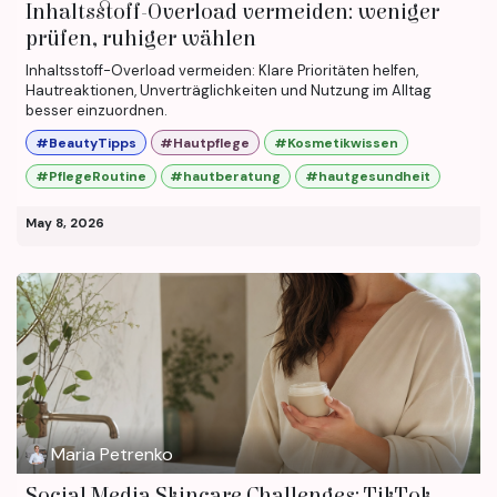
Inhaltsstoff-Overload vermeiden: weniger
prüfen, ruhiger wählen
Inhaltsstoff-Overload vermeiden: Klare Prioritäten helfen,
Hautreaktionen, Unverträglichkeiten und Nutzung im Alltag
besser einzuordnen.
#BeautyTipps
#Hautpflege
#Kosmetikwissen
#PflegeRoutine
#hautberatung
#hautgesundheit
May 8, 2026
Maria Petrenko
Social Media Skincare Challenges: TikTok-