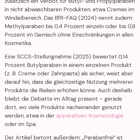
zusätzlich ein Verbot für Butyl- und Propylparaben
in nicht abwaschbaren Produkten, etwa Cremes im
Windelbereich. Das BfR-FAQ (2024) nennt zudem:
Methylparaben bis 0,4 Prozent einzeln oder bis 0,8
Prozent im Gemisch ohne Einschränkungen in allen
Kosmetika.
Eine SCCS-Stellungnahme (2025) bewertet 0,14
Prozent Butylparaben in einem einzelnen Produkt
(z. B. Creme oder Zahnpasta) als sicher, weist aber
darauf hin, dass die gleichzeitige Nutzung mehrerer
Produkte die Risiken erhöhen könne. Auch deshalb
bleibt die Debatte im Alltag präsent – gerade
dort, wo viele Produkte nacheinander genutzt
werden, etwa in der
apparativen Kosmetologie
oder im Spa.
Der Artikel betont außerdem: „Parabenfrei“ ist