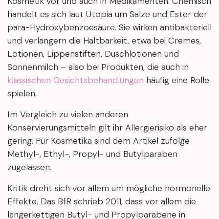
Kosmetik vor und auch in Medikamenten. Chemisch
handelt es sich laut Utopia um Salze und Ester der
para-Hydroxybenzoesäure. Sie wirken antibakteriell
und verlängern die Haltbarkeit, etwa bei Cremes,
Lotionen, Lippenstiften, Duschlotionen und
Sonnenmilch – also bei Produkten, die auch in
klassischen Gesichtsbehandlungen
häufig eine Rolle
spielen.
Im Vergleich zu vielen anderen
Konservierungsmitteln gilt ihr Allergierisiko als eher
gering. Für Kosmetika sind dem Artikel zufolge
Methyl-, Ethyl-, Propyl- und Butylparaben
zugelassen.
Kritik dreht sich vor allem um mögliche hormonelle
Effekte. Das BfR schrieb 2011, dass vor allem die
längerkettigen Butyl- und Propylparabene in