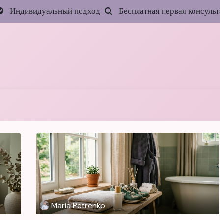
Индивидуальный подход
Бесплатная первая консульт
Главная
Услуги
Цены
Запись онлайн
Акц
Maria Petrenko