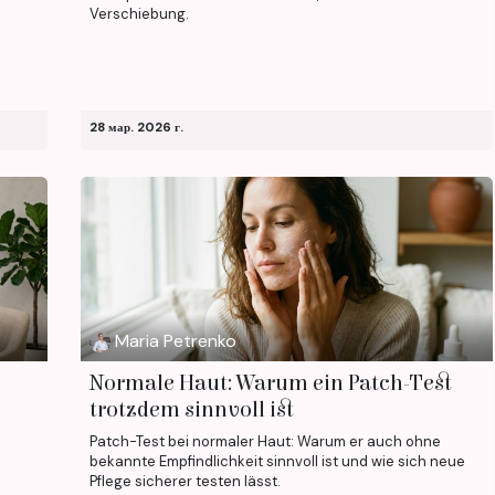
Verschiebung.
28 мар. 2026 г.
Maria Petrenko
Normale Haut: Warum ein Patch-Test
trotzdem sinnvoll ist
Patch-Test bei normaler Haut: Warum er auch ohne
bekannte Empfindlichkeit sinnvoll ist und wie sich neue
Pflege sicherer testen lässt.