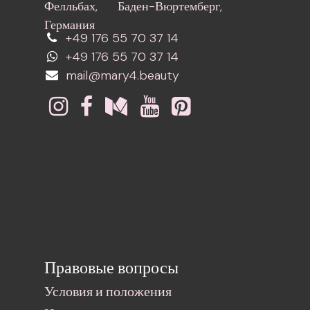
Фелльбах, Баден-Вюртемберг,
Германия
+49 176 55 70 37 14
+49 176 55 70 37 14
mail@mary4.beauty
Правовые вопросы
Условия и положения