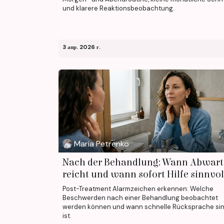
und klarere Reaktionsbeobachtung.
3 апр. 2026 г.
Maria Petrenko
Nach der Behandlung: Wann Abwar
reicht und wann sofort Hilfe sinnvoll
Post-Treatment Alarmzeichen erkennen: Welche
Beschwerden nach einer Behandlung beobachtet
werden können und wann schnelle Rücksprache sin
ist.