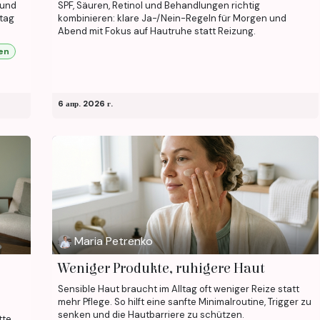
 und
SPF, Säuren, Retinol und Behandlungen richtig
ltag
kombinieren: klare Ja-/Nein-Regeln für Morgen und
Abend mit Fokus auf Hautruhe statt Reizung.
en
6 апр. 2026 г.
Maria Petrenko
Weniger Produkte, ruhigere Haut
Sensible Haut braucht im Alltag oft weniger Reize statt
mehr Pflege. So hilft eine sanfte Minimalroutine, Trigger zu
senken und die Hautbarriere zu schützen.
tte