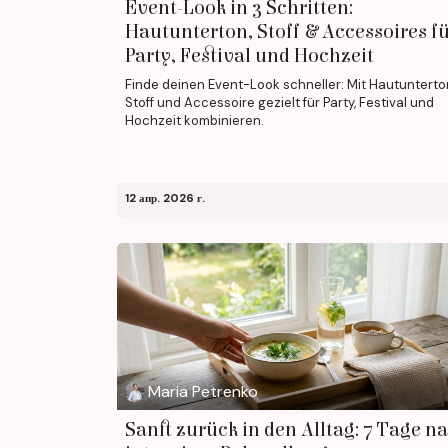
Event-Look in 3 Schritten:
Hautunterton, Stoff & Accessoires f
Party, Festival und Hochzeit
Finde deinen Event-Look schneller: Mit Hautunterto
Stoff und Accessoire gezielt für Party, Festival und
Hochzeit kombinieren.
12 апр. 2026 г.
Maria Petrenko
Sanft zurück in den Alltag: 7 Tage n