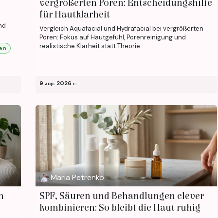
vergrößerten Poren: Entscheidungshilfe
für Hautklarheit
nd
Vergleich Aquafacial und Hydrafacial bei vergrößerten
Poren: Fokus auf Hautgefühl, Porenreinigung und
realistische Klarheit statt Theorie.
en
9 апр. 2026 г.
Maria Petrenko
n
SPF, Säuren und Behandlungen clever
kombinieren: So bleibt die Haut ruhig