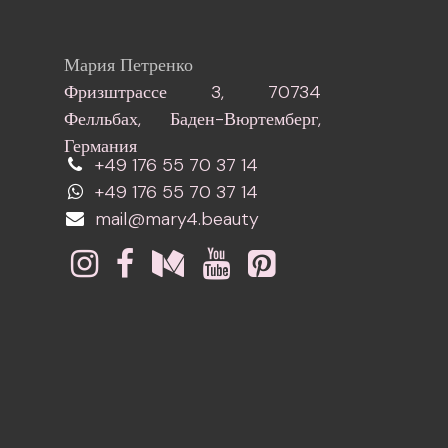
Мария Петренко
Фризштрассе 3, 70734
Фелльбах, Баден-Вюртемберг,
Германия
+49 176 55 70 37 14
+49 176 55 70 37 14
mail@mary4.beauty