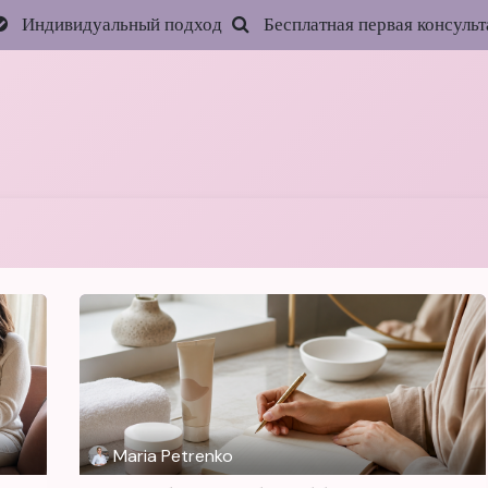
Индивидуальный подход
Бесплатная первая консульт
Главная
Услуги
Цены
Запись онлайн
Акц
Maria Petrenko