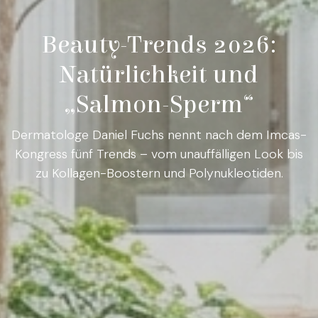
Beauty-Trends 2026:
Natürlichkeit und
„Salmon-Sperm“
Dermatologe Daniel Fuchs nennt nach dem Imcas-
Kongress fünf Trends – vom unauffälligen Look bis
zu Kollagen-Boostern und Polynukleotiden.