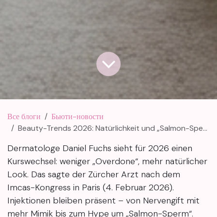
Все блоги
Бьюти-новости
Beauty-Trends 2026: Natürlichkeit und „Salmon-Sperm“
Dermatologe Daniel Fuchs sieht für 2026 einen
Kurswechsel: weniger „Overdone“, mehr natürlicher
Look. Das sagte der Zürcher Arzt nach dem
Imcas-Kongress in Paris (4. Februar 2026).
Injektionen bleiben präsent – von Nervengift mit
mehr Mimik bis zum Hype um „Salmon-Sperm“.