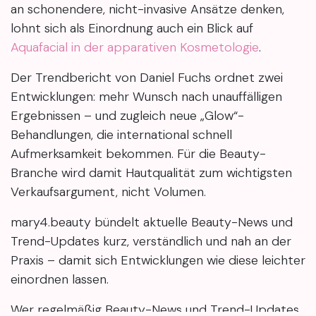
an schonendere, nicht-invasive Ansätze denken,
lohnt sich als Einordnung auch ein Blick auf
Aquafacial in der apparativen Kosmetologie
.
Der Trendbericht von Daniel Fuchs ordnet zwei
Entwicklungen: mehr Wunsch nach unauffälligen
Ergebnissen – und zugleich neue „Glow“-
Behandlungen, die international schnell
Aufmerksamkeit bekommen. Für die Beauty-
Branche wird damit Hautqualität zum wichtigsten
Verkaufsargument, nicht Volumen.
mary4.beauty bündelt aktuelle Beauty-News und
Trend-Updates kurz, verständlich und nah an der
Praxis – damit sich Entwicklungen wie diese leichter
einordnen lassen.
Wer regelmäßig Beauty-News und Trend-Updates