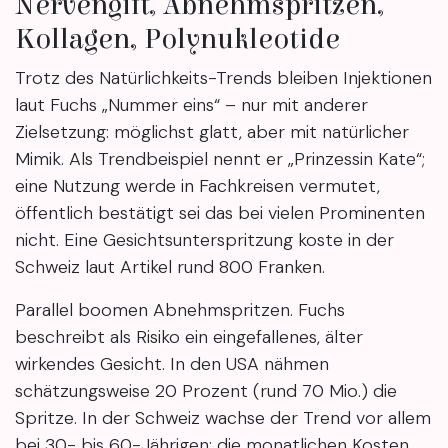
Nervengift, Abnehmspritzen,
Kollagen, Polynukleotide
Trotz des Natürlichkeits-Trends bleiben Injektionen
laut Fuchs „Nummer eins“ – nur mit anderer
Zielsetzung: möglichst glatt, aber mit natürlicher
Mimik. Als Trendbeispiel nennt er „Prinzessin Kate“;
eine Nutzung werde in Fachkreisen vermutet,
öffentlich bestätigt sei das bei vielen Prominenten
nicht. Eine Gesichtsunterspritzung koste in der
Schweiz laut Artikel rund 800 Franken.
Parallel boomen Abnehmspritzen. Fuchs
beschreibt als Risiko ein eingefallenes, älter
wirkendes Gesicht. In den USA nähmen
schätzungsweise 20 Prozent (rund 70 Mio.) die
Spritze. In der Schweiz wachse der Trend vor allem
bei 30- bis 60-Jährigen; die monatlichen Kosten