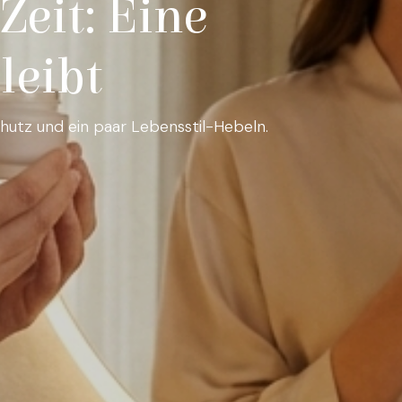
eit: Eine
leibt
chutz und ein paar Lebensstil-Hebeln.