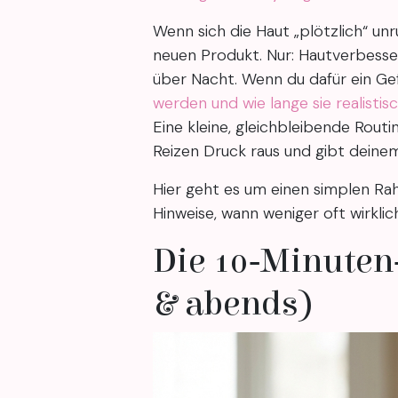
Wenn sich die Haut „plötzlich“ unr
neuen Produkt. Nur: Hautverbesse
über Nacht. Wenn du dafür ein Ge
werden und wie lange sie realistis
Eine kleine, gleichbleibende Routi
Reizen Druck raus und gibt deinem
Hier geht es um einen simplen Rah
Hinweise, wann weniger oft wirklic
Die 10‑Minuten
& abends)