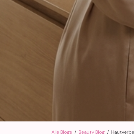
Alle Blogs
Beauty Blog
Hautverbes