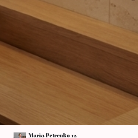
Maria Petrenko
12.