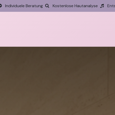
Individuele Beratung
Kostenlose Hautanalyse
Ent
tseite
Behandlungen
Preise
Termin
Aktione