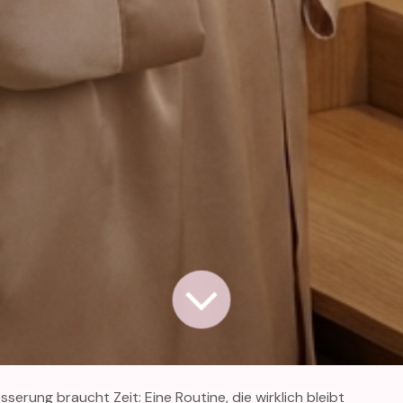
serung braucht Zeit: Eine Routine, die wirklich bleibt