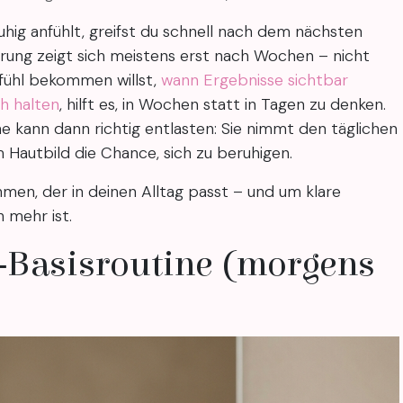
uhig anfühlt, greifst du schnell nach dem nächsten
rung zeigt sich meistens erst nach Wochen – nicht
fühl bekommen willst,
wann Ergebnisse sichtbar
ch halten
, hilft es, in Wochen statt in Tagen zu denken.
ne kann dann richtig entlasten: Sie nimmt den täglichen
 Hautbild die Chance, sich zu beruhigen.
men, der in deinen Alltag passt – und um klare
h mehr ist.
‑Basisroutine (morgens