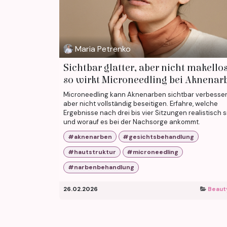
Maria Petrenko
Sichtbar glatter, aber nicht makellos
so wirkt Microneedling bei Aknenar
Microneedling kann Aknenarben sichtbar verbesser
aber nicht vollständig beseitigen. Erfahre, welche
Ergebnisse nach drei bis vier Sitzungen realistisch s
und worauf es bei der Nachsorge ankommt.
#aknenarben
#gesichtsbehandlung
#hautstruktur
#microneedling
#narbenbehandlung
26.02.2026
Beaut