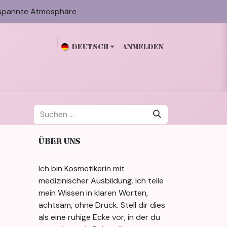
spannte Atmosphäre
DEUTSCH
ANMELDEN
n
Galerie
Blog
Über mich
Kontakt
ÜBER UNS
Ich bin Kosmetikerin mit
medizinischer Ausbildung. Ich teile
mein Wissen in klaren Worten,
achtsam, ohne Druck. Stell dir dies
als eine ruhige Ecke vor, in der du