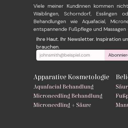
Viele meiner Kundinnen kommen nicht 
Waiblingen, Schorndorf, Esslingen 
Behandlungen wie Aquafacial, Microne
entspannende Fußpflege und Massagen – 
Ihre Haut. Ihr Newsletter. Inspiration 
brauchen.
Abonnier
Apparative Kosmetologie
Bel
Aquafacial Behandlung
Säur
Microneedling Behandlung
Fußp
Microneedling + Säure
Manu