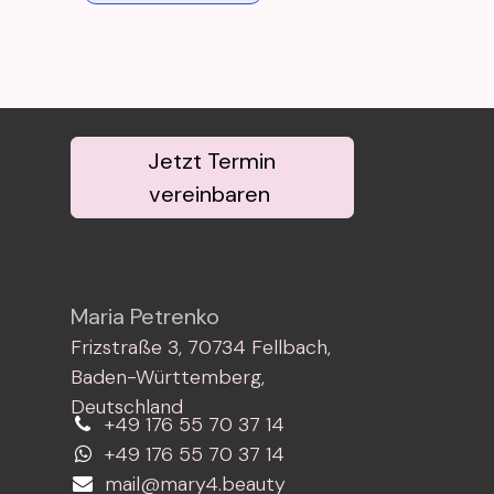
Jetzt Termin
vereinbaren
Maria Petrenko
Frizstraße 3, 70734 Fellbach,
Baden-Württemberg,
Deutschland
+49 176 55 70 37 14
+49 176 55 70 37 14
mail@mary4.beauty