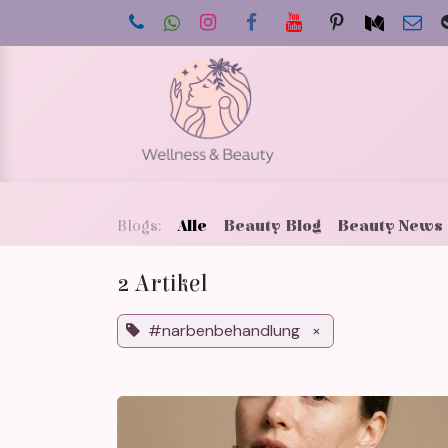
Zum Inhalt springen
Star
Blogs:
Alle
Beauty Blog
Beauty News
2 Artikel
#narbenbehandlung
×