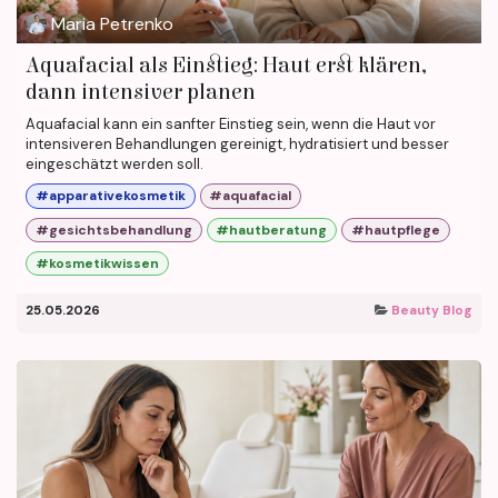
Maria Petrenko
Aquafacial als Einstieg: Haut erst klären,
dann intensiver planen
Aquafacial kann ein sanfter Einstieg sein, wenn die Haut vor
intensiveren Behandlungen gereinigt, hydratisiert und besser
eingeschätzt werden soll.
#apparativekosmetik
#aquafacial
#gesichtsbehandlung
#hautberatung
#hautpflege
#kosmetikwissen
25.05.2026
Beauty Blog