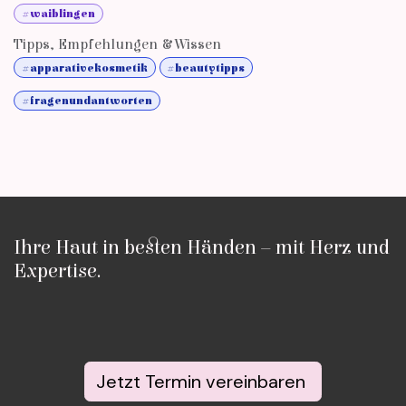
#waiblingen
Tipps, Empfehlungen & Wissen
#apparativekosmetik
#beautytipps
#fragenundantworten
Ihre Haut in besten Händen – mit Herz und
Expertise.
Jetzt Termin vereinbaren