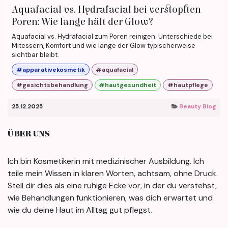
Aquafacial vs. Hydrafacial bei verstopften
Poren: Wie lange hält der Glow?
Aquafacial vs. Hydrafacial zum Poren reinigen: Unterschiede bei
Mitessern, Komfort und wie lange der Glow typischerweise
sichtbar bleibt.
#apparativekosmetik
#aquafacial
#gesichtsbehandlung
#hautgesundheit
#hautpflege
25.12.2025
Beauty Blog
ÜBER UNS
Ich bin Kosmetikerin mit medizinischer Ausbildung. Ich
teile mein Wissen in klaren Worten, achtsam, ohne Druck.
Stell dir dies als eine ruhige Ecke vor, in der du verstehst,
wie Behandlungen funktionieren, was dich erwartet und
wie du deine Haut im Alltag gut pflegst.