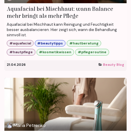
Aquafacial bei Mischhaut: wann Balance
mehr bringt als mehr Pflege
Aquafacial bei Mischhaut kann Reinigung und Feuchtigkeit
besser ausbalancieren. Hier zeigt sich, wann die Behandlung
sinnvoll ist.
#aquafacial
#beautytipps
#hautberatung
#hautpflege
#kosmetikwissen
#pflegeroutine
21.04.2026
Beauty Blog
Maria Petrenko