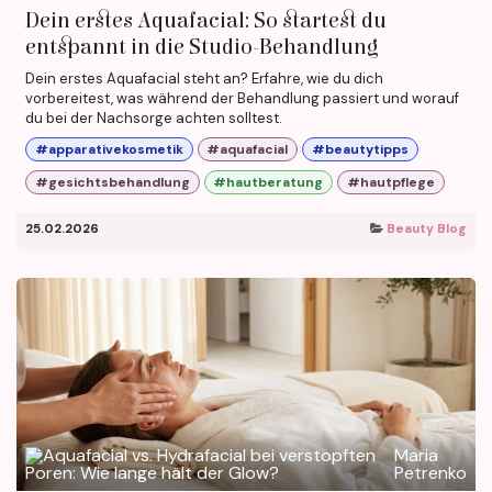
Dein erstes Aquafacial: So startest du
entspannt in die Studio-Behandlung
Dein erstes Aquafacial steht an? Erfahre, wie du dich
vorbereitest, was während der Behandlung passiert und worauf
du bei der Nachsorge achten solltest.
#apparativekosmetik
#aquafacial
#beautytipps
#gesichtsbehandlung
#hautberatung
#hautpflege
25.02.2026
Beauty Blog
Maria
Petrenko