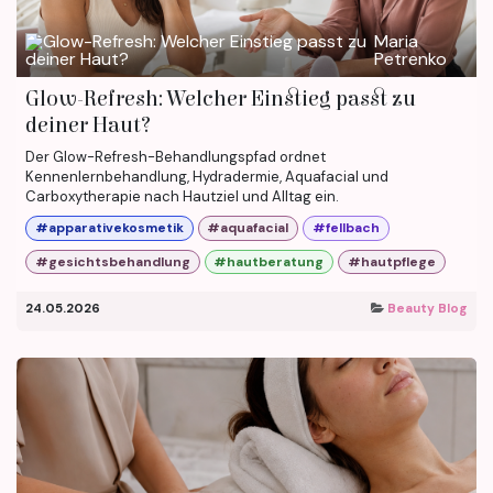
Maria
Petrenko
Glow-Refresh: Welcher Einstieg passt zu
deiner Haut?
Der Glow-Refresh-Behandlungspfad ordnet
Kennenlernbehandlung, Hydradermie, Aquafacial und
Carboxytherapie nach Hautziel und Alltag ein.
#apparativekosmetik
#aquafacial
#fellbach
#gesichtsbehandlung
#hautberatung
#hautpflege
24.05.2026
Beauty Blog