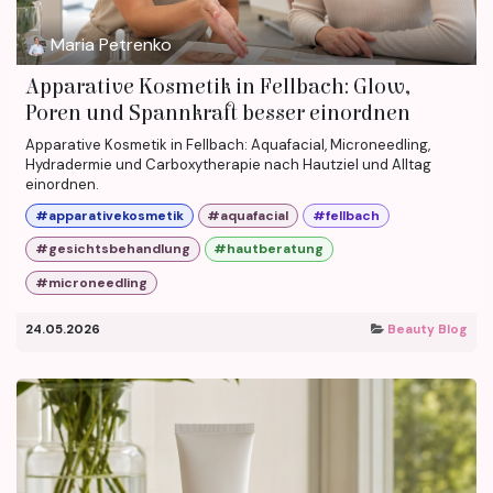
Maria Petrenko
Apparative Kosmetik in Fellbach: Glow,
Poren und Spannkraft besser einordnen
Apparative Kosmetik in Fellbach: Aquafacial, Microneedling,
Hydradermie und Carboxytherapie nach Hautziel und Alltag
einordnen.
#apparativekosmetik
#aquafacial
#fellbach
#gesichtsbehandlung
#hautberatung
#microneedling
24.05.2026
Beauty Blog