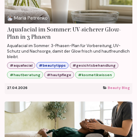
Maria Petrenko
Aquafacial im Sommer: UV-sicherer Glow-
Plan in 3 Phasen
Aquafacial im Sommer: 3-Phasen-Plan für Vorbereitung, UV-
Schutz und Nachsorge, damit der Glow frisch und hautfreundlich
bleibt.
#aquafacial
#beautytipps
#gesichtsbehandlung
#hautberatung
#hautpflege
#kosmetikwissen
27.04.2026
Beauty Blog