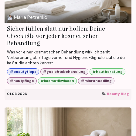
Maria Petrenko
Sicher fühlen statt nur hoffen: Deine
Checkliste vor jeder kosmetischen
Behandlung
Was vor einer kosmetischen Behandlung wirklich zählt:
Vorbereitung ab 7 Tage vorher und Hygiene-Signale, auf die du
im Studio achten kannst.
#beautytipps
#gesichtsbehandlung
#hautberatung
#hautpflege
#kosmetikwissen
#microneedling
01.03.2026
Beauty Blog