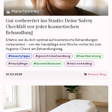
Maria Petrenko
Gut vorbereitet ins Studio: Deine Safety
Checklist vor jeder kosmetischen
Behandlung
Erfahre, wie du dich optimal auf kosmetische Behandlungen
vorbereitest – von der Hautpflege eine Woche vorher bis zum
Hygiene-Check am Behandlungstag.
#beautytipps
#gesichtsbehandlung
#hautberatung
#hautpflege
#kosmetikwissen
#microneedling
01.03.2026
Beauty Blog