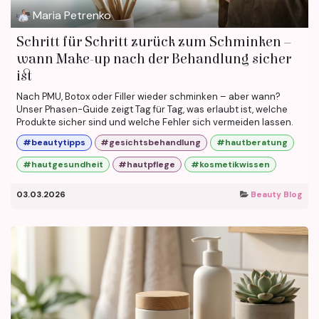
Maria Petrenko
Schritt für Schritt zurück zum Schminken –
wann Make-up nach der Behandlung sicher
ist
Nach PMU, Botox oder Filler wieder schminken – aber wann?
Unser Phasen-Guide zeigt Tag für Tag, was erlaubt ist, welche
Produkte sicher sind und welche Fehler sich vermeiden lassen.
#beautytipps
#gesichtsbehandlung
#hautberatung
#hautgesundheit
#hautpflege
#kosmetikwissen
03.03.2026
Beauty Blog