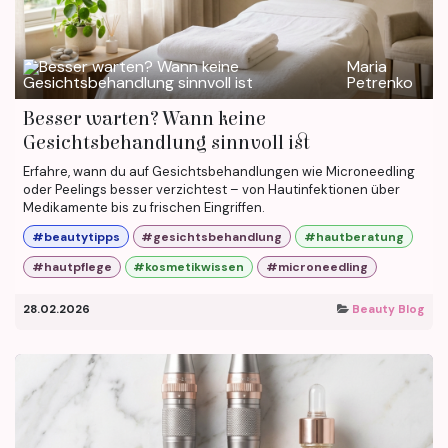
Maria
Petrenko
Besser warten? Wann keine
Gesichtsbehandlung sinnvoll ist
Erfahre, wann du auf Gesichtsbehandlungen wie Microneedling
oder Peelings besser verzichtest – von Hautinfektionen über
Medikamente bis zu frischen Eingriffen.
#beautytipps
#gesichtsbehandlung
#hautberatung
#hautpflege
#kosmetikwissen
#microneedling
28.02.2026
Beauty Blog