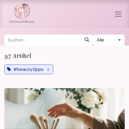
Zum Inhalt springen
Alle
97 Artikel
#beautytipps
×