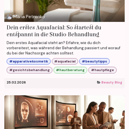
Maria Petrenko
Dein erstes Aquafacial: So startest du
entspannt in die Studio-Behandlung
Dein erstes Aquafacial steht an? Erfahre, wie du dich
vorbereitest, was während der Behandlung passiert und worauf
du bei der Nachsorge achten solltest.
#apparativekosmetik
#aquafacial
#beautytipps
#gesichtsbehandlung
#hautberatung
#hautpflege
25.02.2026
Beauty Blog