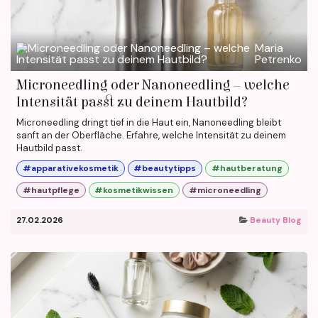
Maria
Petrenko
Microneedling oder Nanoneedling – welche
Intensität passt zu deinem Hautbild?
Microneedling dringt tief in die Haut ein, Nanoneedling bleibt
sanft an der Oberfläche. Erfahre, welche Intensität zu deinem
Hautbild passt.
#apparativekosmetik
#beautytipps
#hautberatung
#hautpflege
#kosmetikwissen
#microneedling
27.02.2026
Beauty Blog