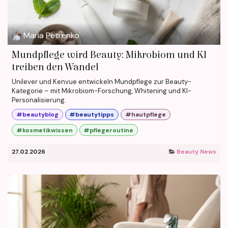
Maria Petrenko
Mundpflege wird Beauty: Mikrobiom und KI
treiben den Wandel
Unilever und Kenvue entwickeln Mundpflege zur Beauty-
Kategorie – mit Mikrobiom-Forschung, Whitening und KI-
Personalisierung.
#beautyblog
#beautytipps
#hautpflege
#kosmetikwissen
#pflegeroutine
27.02.2026
Beauty News