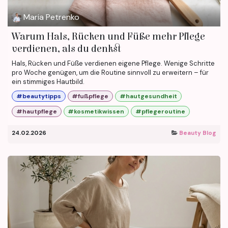
Maria Petrenko
Warum Hals, Rücken und Füße mehr Pflege
verdienen, als du denkst
Hals, Rücken und Füße verdienen eigene Pflege. Wenige Schritte
pro Woche genügen, um die Routine sinnvoll zu erweitern – für
ein stimmiges Hautbild.
#beautytipps
#fußpflege
#hautgesundheit
#hautpflege
#kosmetikwissen
#pflegeroutine
24.02.2026
Beauty Blog