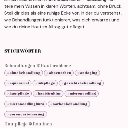
teile mein Wissen in klaren Worten, achtsam, ohne Druck.
Stell dir dies als eine ruhige Ecke vor, in der du verstehst,
wie Behandlungen funktionieren, was dich erwartet und
wie du deine Haut im Alltag gut pflegst.
STICHWÖRTER
Behandlungen & Hautprobleme
#aknebehandlung
#aknenarben
#antiaging
#aquafacial
#fußpflege
#gesichtsbehandlung
#hautpflege
#hautstruktur
#microneedling
#microneedlingkurs
#narbenbehandlung
#porenverfeinerung
Hautpflege & Routinen