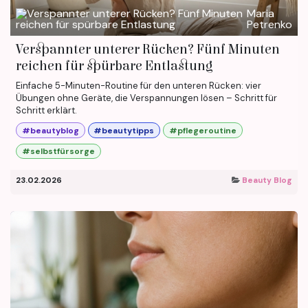
Maria
Petrenko
Verspannter unterer Rücken? Fünf Minuten
reichen für spürbare Entlastung
Einfache 5-Minuten-Routine für den unteren Rücken: vier
Übungen ohne Geräte, die Verspannungen lösen – Schritt für
Schritt erklärt.
#beautyblog
#beautytipps
#pflegeroutine
#selbstfürsorge
23.02.2026
Beauty Blog