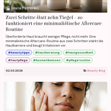
Maria Petrenko
Zwei Schritte statt zehn Tiegel – so
funktioniert eine minimalistische Aftercare-
Routine
Überforderte Haut braucht weniger Pflege, nicht mehr. Eine
minimalistische Aftercare-Routine aus zwei Schritten stärkt die
Hautbarriere und beugt Irritationen vor.
#beautytipps
#hautberatung
#hautgesundheit
#hautpflege
#kosmetikwissen
#pflegeroutine
02.03.2026
Beauty Blog