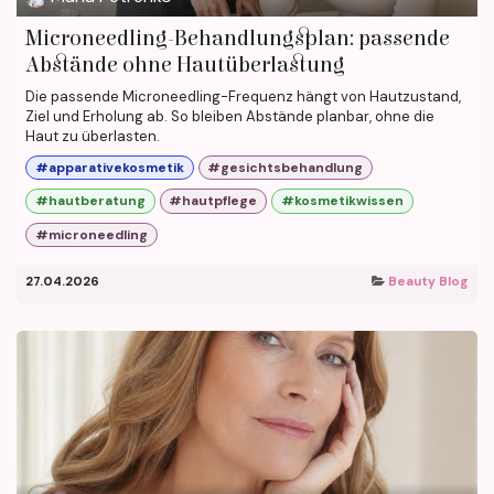
Microneedling-Behandlungsplan: passende
Abstände ohne Hautüberlastung
Die passende Microneedling-Frequenz hängt von Hautzustand,
Ziel und Erholung ab. So bleiben Abstände planbar, ohne die
Haut zu überlasten.
#apparativekosmetik
#gesichtsbehandlung
#hautberatung
#hautpflege
#kosmetikwissen
#microneedling
27.04.2026
Beauty Blog