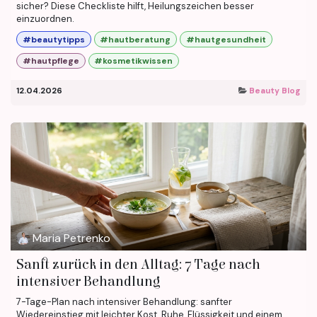
sicher? Diese Checkliste hilft, Heilungszeichen besser
einzuordnen.
#beautytipps
#hautberatung
#hautgesundheit
#hautpflege
#kosmetikwissen
12.04.2026
Beauty Blog
Maria Petrenko
Sanft zurück in den Alltag: 7 Tage nach
intensiver Behandlung
7-Tage-Plan nach intensiver Behandlung: sanfter
Wiedereinstieg mit leichter Kost, Ruhe, Flüssigkeit und einem