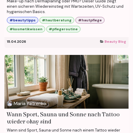
Make-up nach Dermaplaning oder PMU? Dieser Guide zeigt
einen sicheren Wiedereinstieg mit Wartezeiten, UV-Schutz und
hygienischen Basics.
#beautytipps
#hautberatung
#hautpflege
#kosmetikwissen
#pflegeroutine
15.04.2026
Beauty Blog
Maria Petrenko
Wann Sport, Sauna und Sonne nach Tattoo
wieder okay sind
Wann sind Sport, Sauna und Sonne nach einem Tattoo wieder