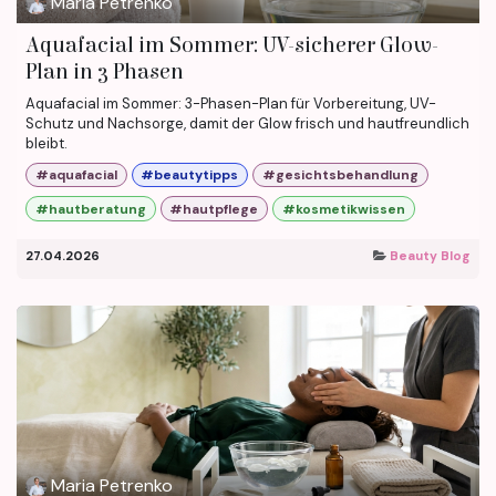
Maria Petrenko
Aquafacial im Sommer: UV-sicherer Glow-
Plan in 3 Phasen
Aquafacial im Sommer: 3-Phasen-Plan für Vorbereitung, UV-
Schutz und Nachsorge, damit der Glow frisch und hautfreundlich
bleibt.
#aquafacial
#beautytipps
#gesichtsbehandlung
#hautberatung
#hautpflege
#kosmetikwissen
27.04.2026
Beauty Blog
Maria Petrenko