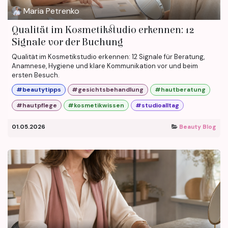
Maria Petrenko
Qualität im Kosmetikstudio erkennen: 12
Signale vor der Buchung
Qualität im Kosmetikstudio erkennen: 12 Signale für Beratung,
Anamnese, Hygiene und klare Kommunikation vor und beim
ersten Besuch.
#beautytipps
#gesichtsbehandlung
#hautberatung
#hautpflege
#kosmetikwissen
#studioalltag
01.05.2026
Beauty Blog