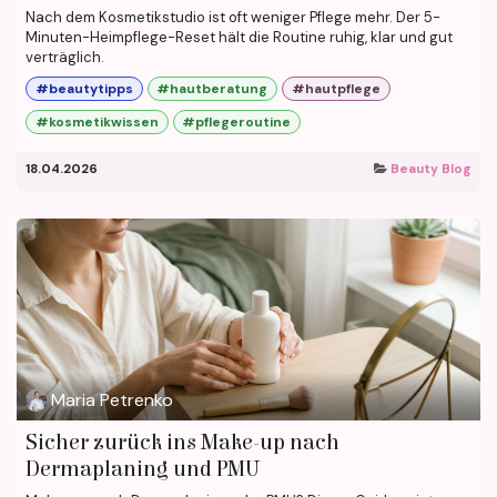
Nach dem Kosmetikstudio ist oft weniger Pflege mehr. Der 5-
Minuten-Heimpflege-Reset hält die Routine ruhig, klar und gut
verträglich.
#beautytipps
#hautberatung
#hautpflege
#kosmetikwissen
#pflegeroutine
18.04.2026
Beauty Blog
Maria Petrenko
Sicher zurück ins Make-up nach
Dermaplaning und PMU