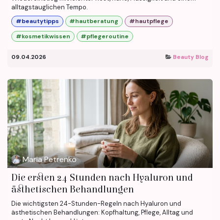
alltagstauglichen Tempo.
#beautytipps
#hautberatung
#hautpflege
#kosmetikwissen
#pflegeroutine
09.04.2026
Beauty Blog
Maria Petrenko
Die ersten 24 Stunden nach Hyaluron und
ästhetischen Behandlungen
Die wichtigsten 24-Stunden-Regeln nach Hyaluron und
ästhetischen Behandlungen: Kopfhaltung, Pflege, Alltag und