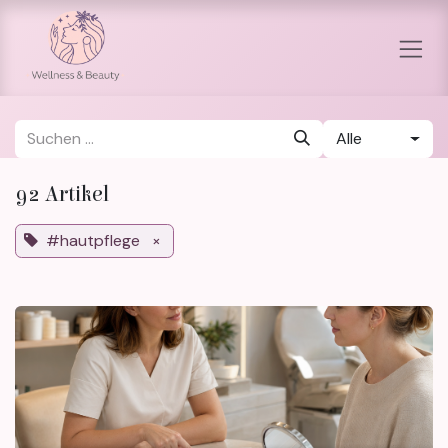
Zum Inhalt springen
Alle
92 Artikel
#hautpflege
×