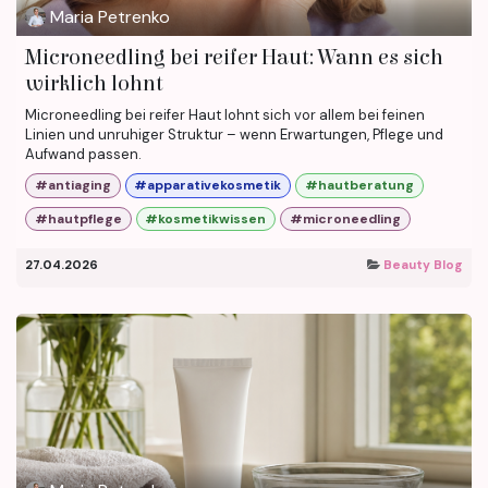
Maria Petrenko
Microneedling bei reifer Haut: Wann es sich
wirklich lohnt
Microneedling bei reifer Haut lohnt sich vor allem bei feinen
Linien und unruhiger Struktur – wenn Erwartungen, Pflege und
Aufwand passen.
#antiaging
#apparativekosmetik
#hautberatung
#hautpflege
#kosmetikwissen
#microneedling
27.04.2026
Beauty Blog