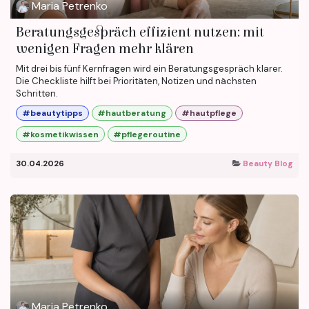
Maria Petrenko
Beratungsgespräch effizient nutzen: mit
wenigen Fragen mehr klären
Mit drei bis fünf Kernfragen wird ein Beratungsgespräch klarer.
Die Checkliste hilft bei Prioritäten, Notizen und nächsten
Schritten.
#beautytipps
#hautberatung
#hautpflege
#kosmetikwissen
#pflegeroutine
30.04.2026
Beauty Blog
Maria Petrenko