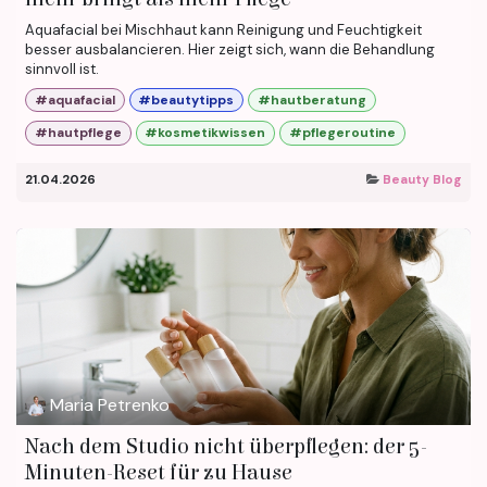
Aquafacial bei Mischhaut kann Reinigung und Feuchtigkeit
besser ausbalancieren. Hier zeigt sich, wann die Behandlung
sinnvoll ist.
#aquafacial
#beautytipps
#hautberatung
#hautpflege
#kosmetikwissen
#pflegeroutine
21.04.2026
Beauty Blog
Maria Petrenko
Nach dem Studio nicht überpflegen: der 5-
Minuten-Reset für zu Hause