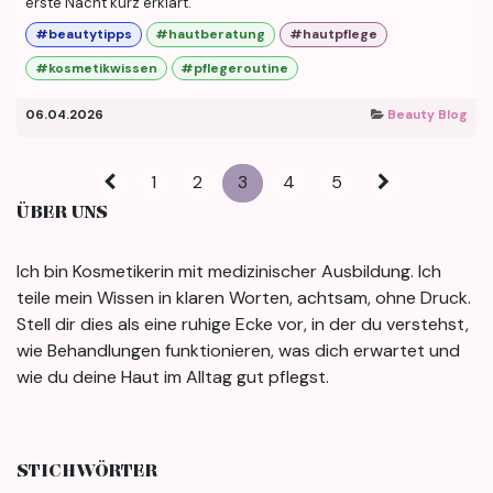
erste Nacht kurz erklärt.
#beautytipps
#hautberatung
#hautpflege
#kosmetikwissen
#pflegeroutine
06.04.2026
Beauty Blog
1
2
3
4
5
ÜBER UNS
Ich bin Kosmetikerin mit medizinischer Ausbildung. Ich
teile mein Wissen in klaren Worten, achtsam, ohne Druck.
Stell dir dies als eine ruhige Ecke vor, in der du verstehst,
wie Behandlungen funktionieren, was dich erwartet und
wie du deine Haut im Alltag gut pflegst.
STICHWÖRTER