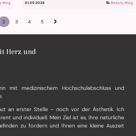
y Blog
01.05.2026
Beauty Blog
2
3
4
5
it Herz und
rin mit medizinischem Hochschulabschluss und
e.
ut an erster Stelle – noch vor der Ästhetik. Ich
t und individuell. Mein Ziel ist es, Ihre natürliche
efinden zu fördern und Ihnen eine kleine Auszeit