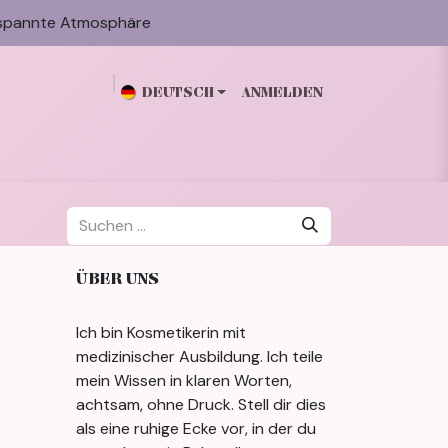
spannte Atmosphäre
DEUTSCH
ANMELDEN
n
Galerie
Blog
Über mich
Kontakt
ÜBER UNS
Ich bin Kosmetikerin mit
medizinischer Ausbildung. Ich teile
mein Wissen in klaren Worten,
achtsam, ohne Druck. Stell dir dies
als eine ruhige Ecke vor, in der du