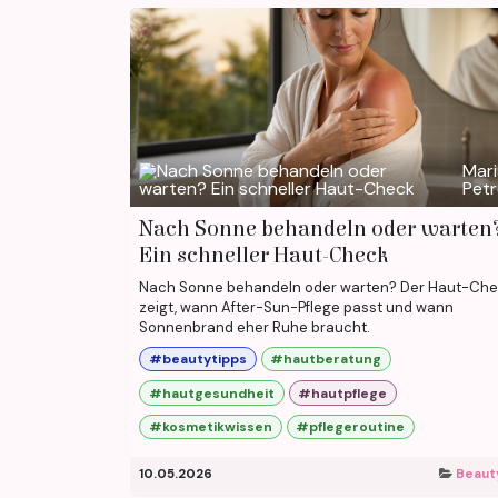
Mari
Pet
Nach Sonne behandeln oder warten
Ein schneller Haut-Check
Nach Sonne behandeln oder warten? Der Haut-Ch
zeigt, wann After-Sun-Pflege passt und wann
Sonnenbrand eher Ruhe braucht.
#beautytipps
#hautberatung
#hautgesundheit
#hautpflege
#kosmetikwissen
#pflegeroutine
10.05.2026
Beaut