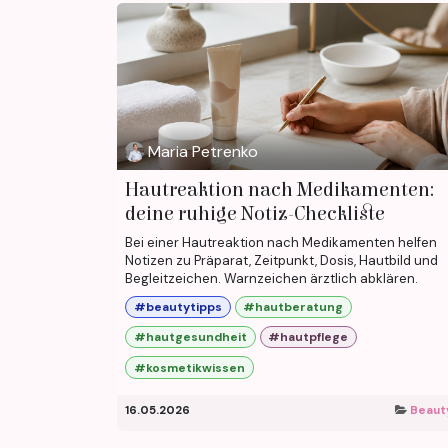
Maria Petrenko
Hautreaktion nach Medikamenten:
deine ruhige Notiz-Checkliste
Bei einer Hautreaktion nach Medikamenten helfen
Notizen zu Präparat, Zeitpunkt, Dosis, Hautbild und
Begleitzeichen. Warnzeichen ärztlich abklären.
#beautytipps
#hautberatung
#hautgesundheit
#hautpflege
#kosmetikwissen
16.05.2026
Beaut