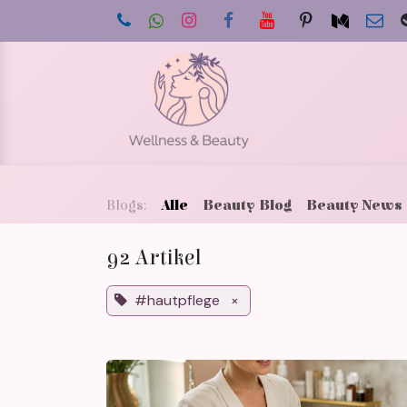
Zum Inhalt springen
Star
Blogs:
Alle
Beauty Blog
Beauty News
92 Artikel
#hautpflege
×