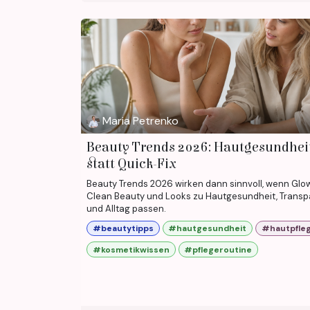
Maria Petrenko
Beauty Trends 2026: Hautgesundhei
statt Quick-Fix
Beauty Trends 2026 wirken dann sinnvoll, wenn Glow
Clean Beauty und Looks zu Hautgesundheit, Trans
und Alltag passen.
#beautytipps
#hautgesundheit
#hautpfle
#kosmetikwissen
#pflegeroutine