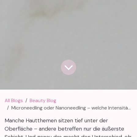
All Blogs
Beauty Blog
Microneedling oder Nanoneedling – welche Intensität passt zu deinem Hautbild?
Manche Hautthemen sitzen tief unter der
Oberfläche – andere betreffen nur die äußerste
Schicht. Und genau das macht den Unterschied, ob