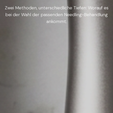
Zwei Methoden, unterschiedliche Tiefen: Worauf es
bei der Wahl der passenden Needling-Behandlung
ankommt.