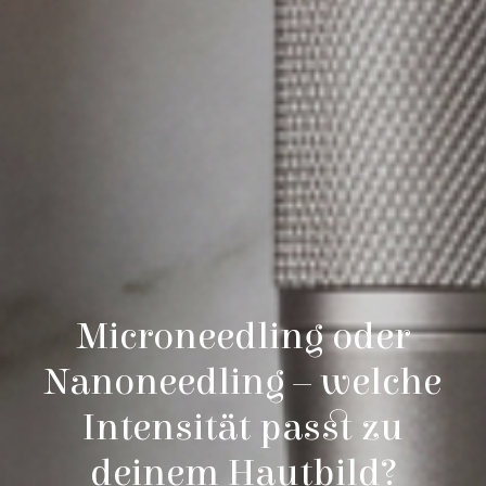
Microneedling oder
Nanoneedling – welche
Intensität passt zu
deinem Hautbild?