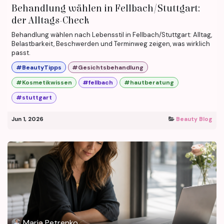
Behandlung wählen in Fellbach/Stuttgart:
der Alltags-Check
Behandlung wählen nach Lebensstil in Fellbach/Stuttgart: Alltag,
Belastbarkeit, Beschwerden und Terminweg zeigen, was wirklich
passt.
#BeautyTipps
#Gesichtsbehandlung
#Kosmetikwissen
#fellbach
#hautberatung
#stuttgart
Jun 1, 2026
Beauty Blog
Maria Petrenko