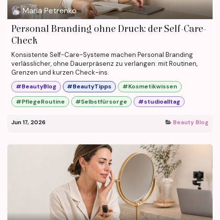
Maria Petrenko
Personal Branding ohne Druck: der Self-Care-
Check
Konsistente Self-Care-Systeme machen Personal Branding
verlässlicher, ohne Dauerpräsenz zu verlangen: mit Routinen,
Grenzen und kurzen Check-ins.
#BeautyBlog
#BeautyTipps
#Kosmetikwissen
#PflegeRoutine
#Selbstfürsorge
#studioalltag
Jun 17, 2026
Beauty Blog