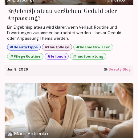
Ergebnisplateau verstehen: Geduld oder
Anpassung?
Ein Ergebnisplateau wird klarer, wenn Verlauf, Routine und
Erwartungen zusammen betrachtet werden – bevor Geduld
oder Anpassung Thema werden.
#BeautyTipps
#Hautpflege
#Kosmetikwissen
#PflegeRoutine
#fellbach
#hautberatung
Jun 9, 2026
Beauty Blog
Maria Petrenko