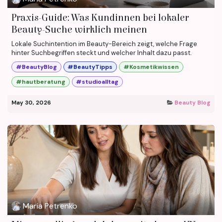
Praxis-Guide: Was Kundinnen bei lokaler
Beauty-Suche wirklich meinen
Lokale Suchintention im Beauty-Bereich zeigt, welche Frage
hinter Suchbegriffen steckt und welcher Inhalt dazu passt.
#BeautyBlog
#BeautyTipps
#Kosmetikwissen
#hautberatung
#studioalltag
May 30, 2026
Beauty Blog
Maria Petrenko