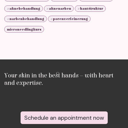
#aknebehandlung
#aknenarben
#hautstruktur
#narbenbehandlung
#porenverfeinerung
microneedlingkurs
Your skin in the best hands – with heart
and expertise.
Schedule an appointment now