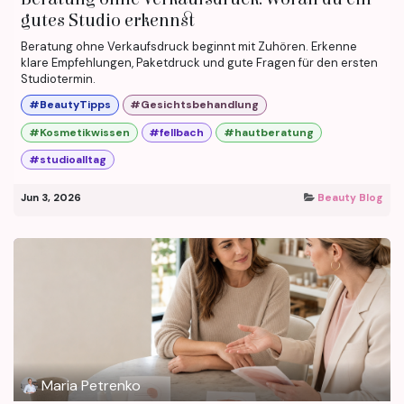
gutes Studio erkennst
Beratung ohne Verkaufsdruck beginnt mit Zuhören. Erkenne
klare Empfehlungen, Paketdruck und gute Fragen für den ersten
Studiotermin.
#BeautyTipps
#Gesichtsbehandlung
#Kosmetikwissen
#fellbach
#hautberatung
#studioalltag
Jun 3, 2026
Beauty Blog
Maria Petrenko