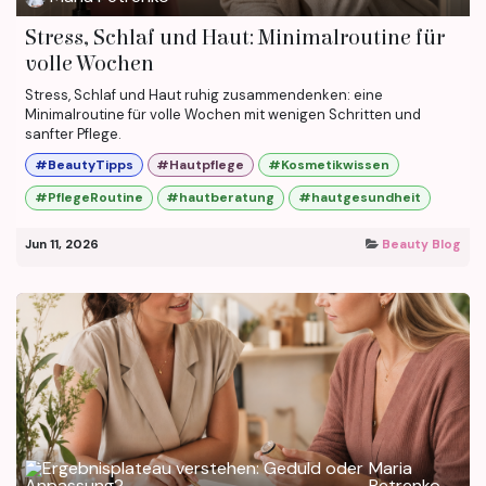
Stress, Schlaf und Haut: Minimalroutine für
volle Wochen
Stress, Schlaf und Haut ruhig zusammendenken: eine
Minimalroutine für volle Wochen mit wenigen Schritten und
sanfter Pflege.
#BeautyTipps
#Hautpflege
#Kosmetikwissen
#PflegeRoutine
#hautberatung
#hautgesundheit
Jun 11, 2026
Beauty Blog
Maria
Petrenko