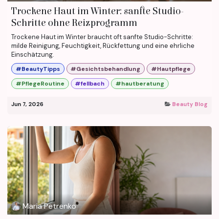
Trockene Haut im Winter: sanfte Studio-
Schritte ohne Reizprogramm
Trockene Haut im Winter braucht oft sanfte Studio-Schritte:
milde Reinigung, Feuchtigkeit, Rückfettung und eine ehrliche
Einschätzung.
#BeautyTipps
#Gesichtsbehandlung
#Hautpflege
#PflegeRoutine
#fellbach
#hautberatung
Jun 7, 2026
Beauty Blog
Maria Petrenko