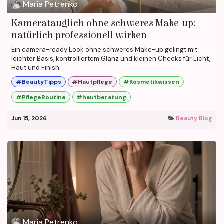
Maria Petrenko
Kameratauglich ohne schweres Make-up:
natürlich professionell wirken
Ein camera-ready Look ohne schweres Make-up gelingt mit
leichter Basis, kontrolliertem Glanz und kleinen Checks für Licht,
Haut und Finish.
#BeautyTipps
#Hautpflege
#Kosmetikwissen
#PflegeRoutine
#hautberatung
Jun 15, 2026
Beauty Blog
Maria Petrenko