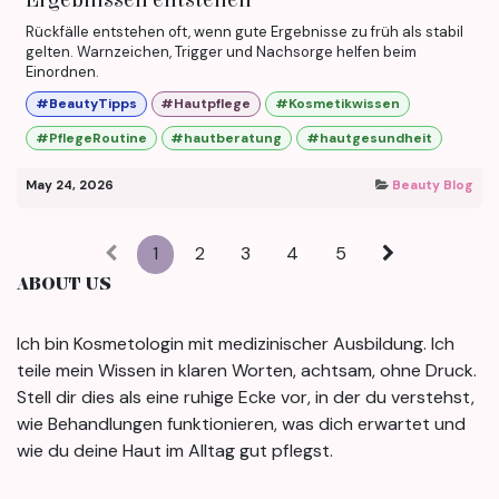
Rückfälle entstehen oft, wenn gute Ergebnisse zu früh als stabil
gelten. Warnzeichen, Trigger und Nachsorge helfen beim
Einordnen.
#BeautyTipps
#Hautpflege
#Kosmetikwissen
#PflegeRoutine
#hautberatung
#hautgesundheit
May 24, 2026
Beauty Blog
1
2
3
4
5
ABOUT US
Ich bin Kosmetologin mit medizinischer Ausbildung. Ich
teile mein Wissen in klaren Worten, achtsam, ohne Druck.
Stell dir dies als eine ruhige Ecke vor, in der du verstehst,
wie Behandlungen funktionieren, was dich erwartet und
wie du deine Haut im Alltag gut pflegst.