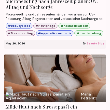
Microneedling nach Jahreszeit planen: UV,
Alltag und Nachsorge
Microneedling und Jahreszeiten hängen vor allem von UV-
Belastung, Alltag, Regeneration und verlässlicher Nachsorge ab.
#BeautyTipps
#Hautpflege
#Kosmetikwissen
#Microneedling
#apparativekosmetik
#hautberatung
May 26, 2026
Beauty Blog
Maria
Petrenko
Müde Haut nach Stress: passt ein