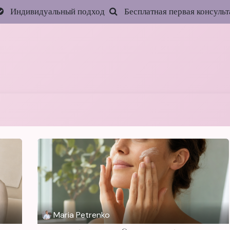
Индивидуальный подход
Бесплатная первая консульт
Главная
Услуги
Цены
Запись онлайн
Акц
Maria Petrenko