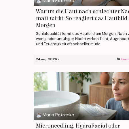
Maria Petrenko
Warum die Haut nach schlechter Na
matt wirkt: So reagiert das Hautbil
Morgen
Schlafqualität formt das Hautbild am Morgen: Nach 
wenig oder unruhiger Nacht wirken Teint, Augenpart
und Feuchtigkeit oft schneller müde.
24 апр. 2026 г.
Бьют
Maria Petrenko
Microneedling, HydraFacial oder