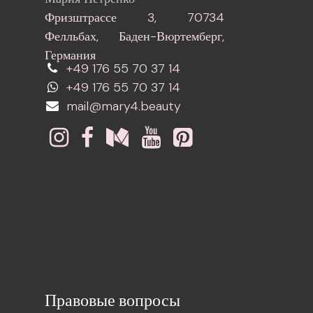
Фризштрассе 3, 70734
Фелльбах, Баден-Вюртемберг,
Германия
+49 176 55 70 37 14
+49 176 55 70 37 14
mail@mary4.beauty
Правовые вопросы