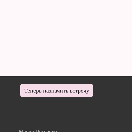
Теперь назначить встречу
Мария Петренко