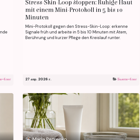
Stress-Skin-Loop stoppen: Ruhige Haut
mit einem Mini-Protokoll in 5 bis 10
Minuten
Mini-Protokoll gegen den Stress-Skin-Loop: erkenne
ände
Signale früh und arbeite in 5 bis 10 Minuten mit Atem,
Berührung und kurzer Pflege den Kreislauf runter.
и-блог
27 апр. 2026 г.
Бьюти-блог
Maria Petrenko