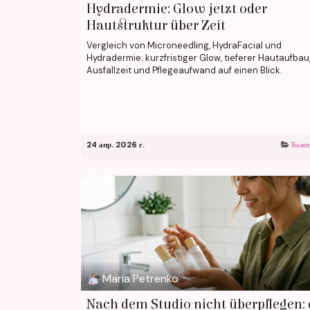
Hydradermie: Glow jetzt oder
Hautstruktur über Zeit
Vergleich von Microneedling, HydraFacial und
Hydradermie: kurzfristiger Glow, tieferer Hautaufbau
Ausfallzeit und Pflegeaufwand auf einen Blick.
24 апр. 2026 г.
Бьют
Maria Petrenko
Nach dem Studio nicht überpflegen: 