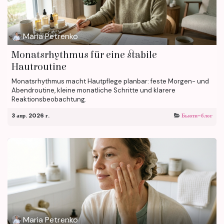
Maria Petrenko
Monatsrhythmus für eine stabile
Hautroutine
Monatsrhythmus macht Hautpflege planbar: feste Morgen- und
Abendroutine, kleine monatliche Schritte und klarere
Reaktionsbeobachtung.
3 апр. 2026 г.
Бьюти-блог
Maria Petrenko