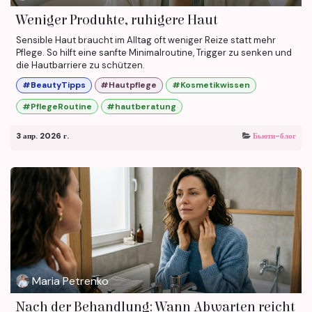
Weniger Produkte, ruhigere Haut
Sensible Haut braucht im Alltag oft weniger Reize statt mehr
Pflege. So hilft eine sanfte Minimalroutine, Trigger zu senken und
die Hautbarriere zu schützen.
#BeautyTipps
#Hautpflege
#Kosmetikwissen
#PflegeRoutine
#hautberatung
3 апр. 2026 г.
Бьюти-блог
Maria Petrenko
Nach der Behandlung: Wann Abwarten reicht