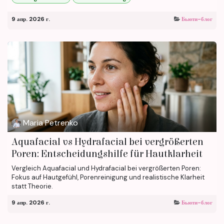
9 апр. 2026 г.
Бьюти-блог
Maria Petrenko
Aquafacial vs Hydrafacial bei vergrößerten
Poren: Entscheidungshilfe für Hautklarheit
Vergleich Aquafacial und Hydrafacial bei vergrößerten Poren:
Fokus auf Hautgefühl, Porenreinigung und realistische Klarheit
statt Theorie.
9 апр. 2026 г.
Бьюти-блог