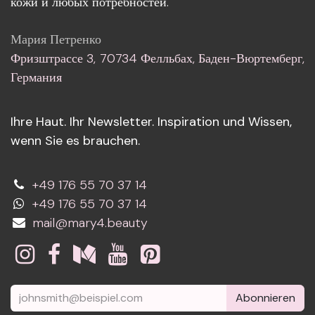
кожи и любых потребностей.
Мария Петренко
Фризштрассе 3, 70734 Фелльбах, Баден-Вюртемберг,
Германия
Ihre Haut. Ihr Newsletter. Inspiration und Wissen,
wenn Sie es brauchen.
+49 176 55 70 37 14
+49 176 55 70 37 14
mail@mary4.beauty
Abonnieren