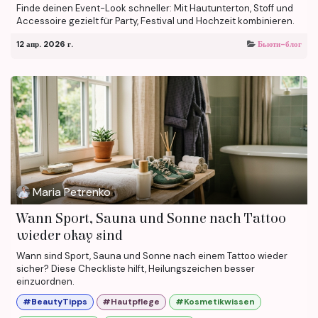
Finde deinen Event-Look schneller: Mit Hautunterton, Stoff und
Accessoire gezielt für Party, Festival und Hochzeit kombinieren.
12 апр. 2026 г.
Бьюти-блог
Maria Petrenko
Wann Sport, Sauna und Sonne nach Tattoo
wieder okay sind
Wann sind Sport, Sauna und Sonne nach einem Tattoo wieder
sicher? Diese Checkliste hilft, Heilungszeichen besser
einzuordnen.
#BeautyTipps
#Hautpflege
#Kosmetikwissen