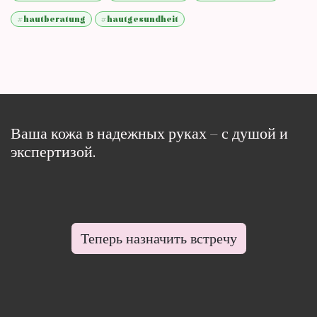
#hautberatung
#hautgesundheit
Ваша кожа в надежных руках – с душой и
экспертизой.
Теперь назначить встречу