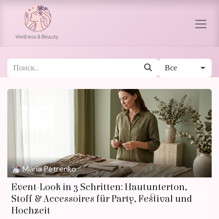
Перейти к содержимому
Все
Maria Petrenko
Event-Look in 3 Schritten: Hautunterton,
Stoff & Accessoires für Party, Festival und
Hochzeit