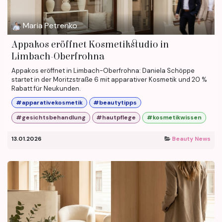
Maria Petrenko
Appakos eröffnet Kosmetikstudio in
Limbach-Oberfrohna
Appakos eröffnet in Limbach-Oberfrohna: Daniela Schöppe
startet in der Moritzstraße 6 mit apparativer Kosmetik und 20 %
Rabatt für Neukunden.
#apparativekosmetik
#beautytipps
#gesichtsbehandlung
#hautpflege
#kosmetikwissen
13.01.2026
Beauty News