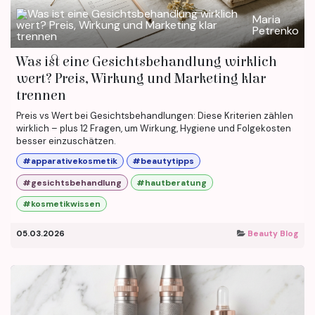
Maria
Petrenko
Was ist eine Gesichtsbehandlung wirklich
wert? Preis, Wirkung und Marketing klar
trennen
Preis vs Wert bei Gesichtsbehandlungen: Diese Kriterien zählen
wirklich – plus 12 Fragen, um Wirkung, Hygiene und Folgekosten
besser einzuschätzen.
#apparativekosmetik
#beautytipps
#gesichtsbehandlung
#hautberatung
#kosmetikwissen
05.03.2026
Beauty Blog