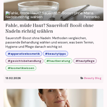
Maria
Petrenko
Fahle, müde Haut? Sauerstoff-Boost ohne
Nadeln richtig wählen
Sauerstoff-Boost ohne Nadeln: Methoden vergleichen,
passende Behandlung wählen und wissen, was beim Termin,
Hygiene und Pflege danach wichtig ist.
#apparativekosmetik
#beautytipps
#gesichtsbehandlung
#hautberatung
#hautpflege
#kosmetikwissen
13.02.2026
Beauty Blog