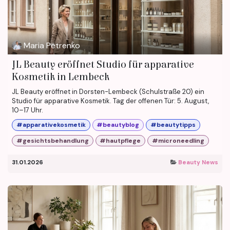
Maria Petrenko
JL Beauty eröffnet Studio für apparative
Kosmetik in Lembeck
JL Beauty eröffnet in Dorsten-Lembeck (Schulstraße 20) ein
Studio für apparative Kosmetik. Tag der offenen Tür: 5. August,
10–17 Uhr.
#apparativekosmetik
#beautyblog
#beautytipps
#gesichtsbehandlung
#hautpflege
#microneedling
31.01.2026
Beauty News