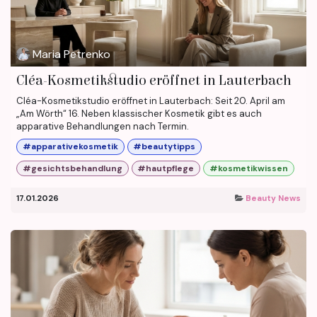
Maria Petrenko
Cléa-Kosmetikstudio eröffnet in Lauterbach
Cléa-Kosmetikstudio eröffnet in Lauterbach: Seit 20. April am
„Am Wörth“ 16. Neben klassischer Kosmetik gibt es auch
apparative Behandlungen nach Termin.
#apparativekosmetik
#beautytipps
#gesichtsbehandlung
#hautpflege
#kosmetikwissen
17.01.2026
Beauty News