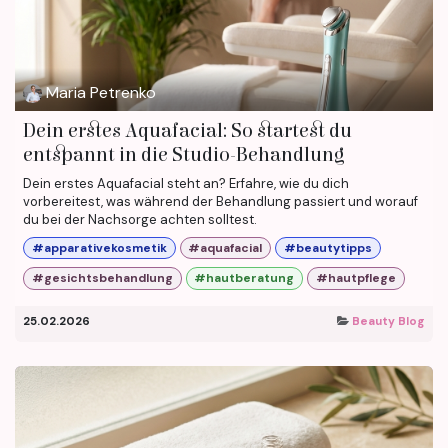
Maria Petrenko
Dein erstes Aquafacial: So startest du
entspannt in die Studio-Behandlung
Dein erstes Aquafacial steht an? Erfahre, wie du dich
vorbereitest, was während der Behandlung passiert und worauf
du bei der Nachsorge achten solltest.
#apparativekosmetik
#aquafacial
#beautytipps
#gesichtsbehandlung
#hautberatung
#hautpflege
25.02.2026
Beauty Blog