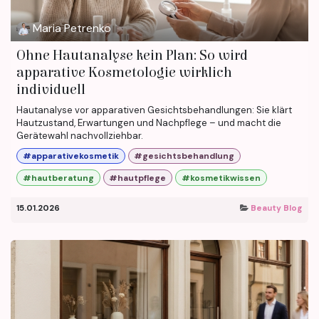
Maria Petrenko
Ohne Hautanalyse kein Plan: So wird
apparative Kosmetologie wirklich
individuell
Hautanalyse vor apparativen Gesichtsbehandlungen: Sie klärt
Hautzustand, Erwartungen und Nachpflege – und macht die
Gerätewahl nachvollziehbar.
#apparativekosmetik
#gesichtsbehandlung
#hautberatung
#hautpflege
#kosmetikwissen
15.01.2026
Beauty Blog