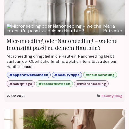
Maria
Petrenko
Microneedling oder Nanoneedling – welche
Intensität passt zu deinem Hautbild?
Microneedling dringt tief in die Haut ein, Nanoneedling bleibt
sanft an der Oberfläche. Erfahre, welche Intensität zu deinem
Hautbild passt.
#apparativekosmetik
#beautytipps
#hautberatung
#hautpflege
#kosmetikwissen
#microneedling
27.02.2026
Beauty Blog