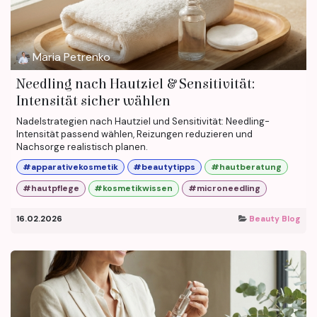
Maria Petrenko
Needling nach Hautziel & Sensitivität:
Intensität sicher wählen
Nadelstrategien nach Hautziel und Sensitivität: Needling-
Intensität passend wählen, Reizungen reduzieren und
Nachsorge realistisch planen.
#apparativekosmetik
#beautytipps
#hautberatung
#hautpflege
#kosmetikwissen
#microneedling
16.02.2026
Beauty Blog