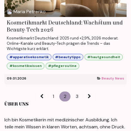
Maria Petrenko
Kosmetikmarkt Deutschland: Wachstum und
Beauty-Tech 2026
Kosmetikmarkt Deutschland: 2025 rund +2,9%, 2026 moderat.
Online-Kanäle und Beauty-Tech prägen die Trends – das
Wichtigste kurz erklärt.
#apparativekosmetik
#beautytipps
#hautgesundheit
#kosmetikwissen
#pflegeroutine
09.01.2026
Beauty News
1
2
3
ÜBER UNS
Ich bin Kosmetikerin mit medizinischer Ausbildung. Ich
teile mein Wissen in klaren Worten, achtsam, ohne Druck.