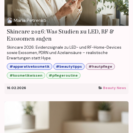
Maria Petrenko
Skincare 2026: Was Studien zu LED, RF &
Exosomen sagen
Skincare 2026: Evidenzsignale zu LED- und RF-Home-Devices
sowie Exosomen, PDRN und Azelainsäure – realistische
Erwartungen statt Hype.
#apparativekosmetik
#beautytipps
#hautpflege
#kosmetikwissen
#pflegeroutine
16.02.2026
Beauty News