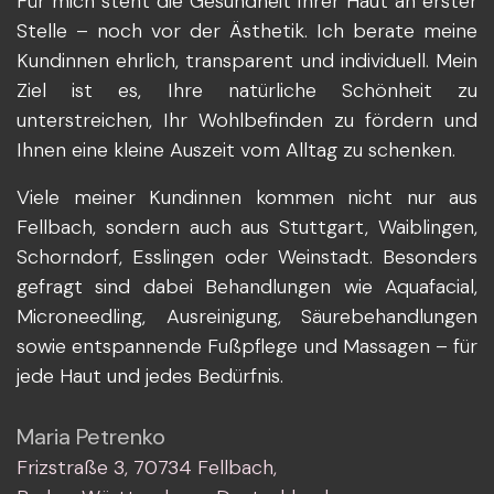
Für mich steht die Gesundheit Ihrer Haut an erster
Stelle – noch vor der Ästhetik. Ich berate meine
Kundinnen ehrlich, transparent und individuell. Mein
Ziel ist es, Ihre natürliche Schönheit zu
unterstreichen, Ihr Wohlbefinden zu fördern und
Ihnen eine kleine Auszeit vom Alltag zu schenken.
Viele meiner Kundinnen kommen nicht nur aus
Fellbach, sondern auch aus Stuttgart, Waiblingen,
Schorndorf, Esslingen oder Weinstadt. Besonders
gefragt sind dabei Behandlungen wie Aquafacial,
Microneedling, Ausreinigung, Säurebehandlungen
sowie entspannende Fußpflege und Massagen – für
jede Haut und jedes Bedürfnis.
Maria Petrenko
Frizstraße 3, 70734 Fellbach,