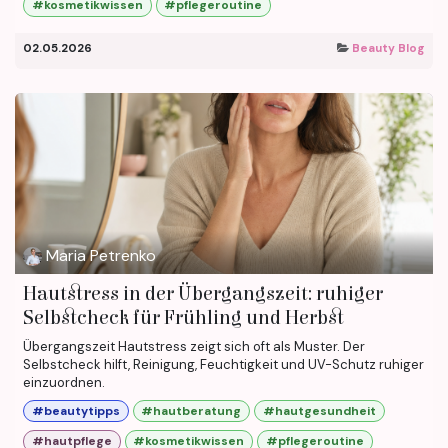
#kosmetikwissen
#pflegeroutine
02.05.2026
Beauty Blog
Maria Petrenko
Hautstress in der Übergangszeit: ruhiger
Selbstcheck für Frühling und Herbst
Übergangszeit Hautstress zeigt sich oft als Muster. Der
Selbstcheck hilft, Reinigung, Feuchtigkeit und UV-Schutz ruhiger
einzuordnen.
#beautytipps
#hautberatung
#hautgesundheit
#hautpflege
#kosmetikwissen
#pflegeroutine