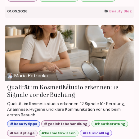
01.05.2026
Beauty Blog
Maria Petrenko
Qualität im Kosmetikstudio erkennen: 12
Signale vor der Buchung
Qualität im Kosmetikstudio erkennen: 12 Signale für Beratung,
Anamnese, Hygiene und klare Kommunikation vor und beim
ersten Besuch.
#beautytipps
#gesichtsbehandlung
#hautberatung
#hautpflege
#kosmetikwissen
#studioalltag