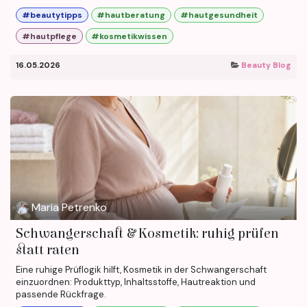
#beautytipps
#hautberatung
#hautgesundheit
#hautpflege
#kosmetikwissen
16.05.2026
Beauty Blog
Maria Petrenko
Schwangerschaft & Kosmetik: ruhig prüfen
statt raten
Eine ruhige Prüflogik hilft, Kosmetik in der Schwangerschaft
einzuordnen: Produkttyp, Inhaltsstoffe, Hautreaktion und
passende Rückfrage.