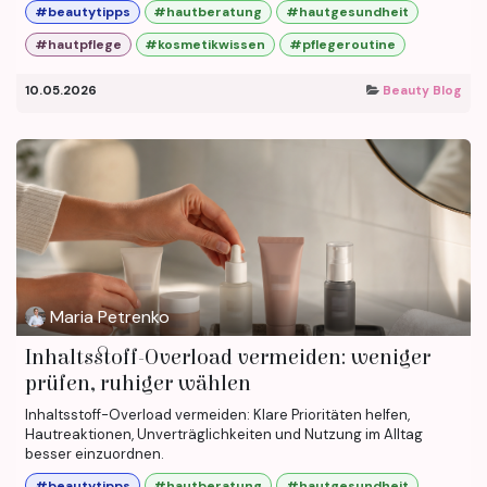
#beautytipps
#hautberatung
#hautgesundheit
#hautpflege
#kosmetikwissen
#pflegeroutine
10.05.2026
Beauty Blog
Maria Petrenko
Inhaltsstoff-Overload vermeiden: weniger
prüfen, ruhiger wählen
Inhaltsstoff-Overload vermeiden: Klare Prioritäten helfen,
Hautreaktionen, Unverträglichkeiten und Nutzung im Alltag
besser einzuordnen.
#beautytipps
#hautberatung
#hautgesundheit