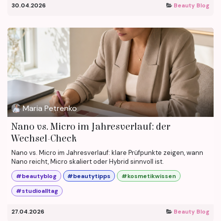
30.04.2026
Beauty Blog
Maria Petrenko
Nano vs. Micro im Jahresverlauf: der
Wechsel-Check
Nano vs. Micro im Jahresverlauf: klare Prüfpunkte zeigen, wann
Nano reicht, Micro skaliert oder Hybrid sinnvoll ist.
#beautyblog
#beautytipps
#kosmetikwissen
#studioalltag
27.04.2026
Beauty Blog