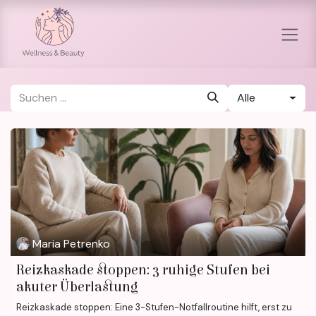
Zum Inhalt springen
Alle
Maria Petrenko
Reizkaskade stoppen: 3 ruhige Stufen bei
akuter Überlastung
Reizkaskade stoppen: Eine 3-Stufen-Notfallroutine hilft, erst zu