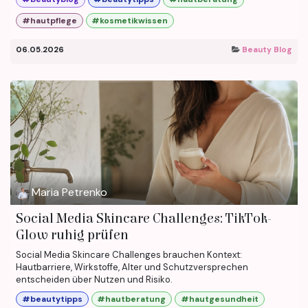
#hautpflege
#kosmetikwissen
06.05.2026
Beauty Blog
Maria Petrenko
Social Media Skincare Challenges: TikTok-
Glow ruhig prüfen
Social Media Skincare Challenges brauchen Kontext:
Hautbarriere, Wirkstoffe, Alter und Schutzversprechen
entscheiden über Nutzen und Risiko.
#beautytipps
#hautberatung
#hautgesundheit