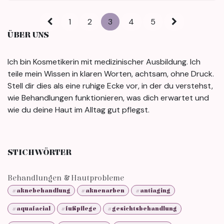
1
2
3
4
5
ÜBER UNS
Ich bin Kosmetikerin mit medizinischer Ausbildung. Ich
teile mein Wissen in klaren Worten, achtsam, ohne Druck.
Stell dir dies als eine ruhige Ecke vor, in der du verstehst,
wie Behandlungen funktionieren, was dich erwartet und
wie du deine Haut im Alltag gut pflegst.
STICHWÖRTER
Behandlungen & Hautprobleme
#aknebehandlung
#aknenarben
#antiaging
#aquafacial
#fußpflege
#gesichtsbehandlung