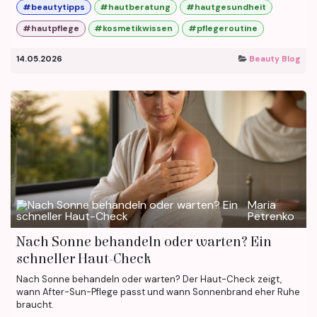
#beautytipps
#hautberatung
#hautgesundheit
#hautpflege
#kosmetikwissen
#pflegeroutine
14.05.2026
Beauty Blog
Maria
Petrenko
Nach Sonne behandeln oder warten? Ein
schneller Haut-Check
Nach Sonne behandeln oder warten? Der Haut-Check zeigt,
wann After-Sun-Pflege passt und wann Sonnenbrand eher Ruhe
braucht.