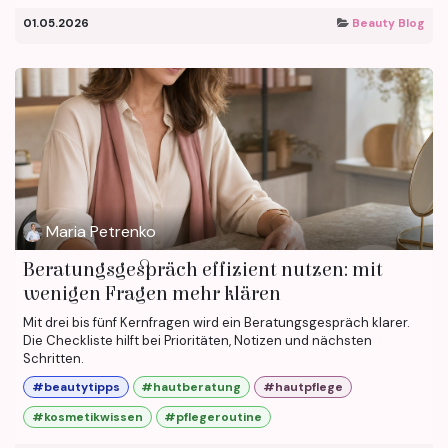
01.05.2026
Beauty Blog
Maria Petrenko
Beratungsgespräch effizient nutzen: mit
wenigen Fragen mehr klären
Mit drei bis fünf Kernfragen wird ein Beratungsgespräch klarer.
Die Checkliste hilft bei Prioritäten, Notizen und nächsten
Schritten.
#beautytipps
#hautberatung
#hautpflege
#kosmetikwissen
#pflegeroutine