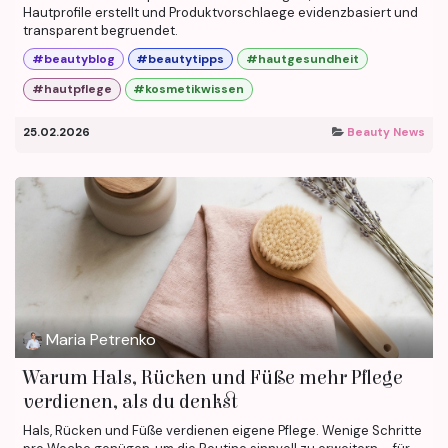
Hautprofile erstellt und Produktvorschlaege evidenzbasiert und
transparent begruendet.
#beautyblog
#beautytipps
#hautgesundheit
#hautpflege
#kosmetikwissen
25.02.2026
Beauty News
Maria Petrenko
Warum Hals, Rücken und Füße mehr Pflege
verdienen, als du denkst
Hals, Rücken und Füße verdienen eigene Pflege. Wenige Schritte