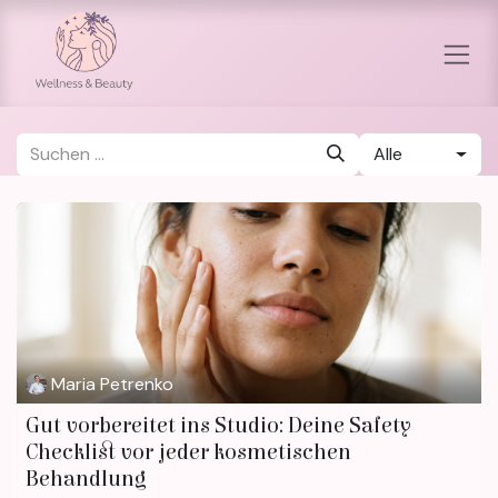
Zum Inhalt springen
Alle
Maria Petrenko
Gut vorbereitet ins Studio: Deine Safety
Checklist vor jeder kosmetischen
Behandlung