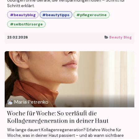
Übungen ohne Geräte, die Verspannungen lösen – Schritt für
Schritt erklärt.
#beautyblog
#beautytipps
#pflegeroutine
#selbstfürsorge
23.02.2026
Beauty Blog
Maria Petrenko
Woche für Woche: So verläuft die
Kollagenregeneration in deiner Haut
Wie lange dauert Kollagenregeneration? Erfahre Woche für
Woche, was in deiner Haut passiert – und ab wann sichtbare