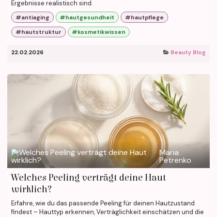
Ergebnisse realistisch sind.
#antiaging
#hautgesundheit
#hautpflege
#hautstruktur
#kosmetikwissen
22.02.2026
Beauty Blog
Maria
Petrenko
Welches Peeling verträgt deine Haut
wirklich?
Erfahre, wie du das passende Peeling für deinen Hautzustand
findest – Hauttyp erkennen, Verträglichkeit einschätzen und die