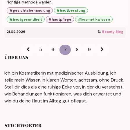
richtige Methode wählen.
#gesichtsbehandlung
#hautberatung
#hautgesundheit
#hautpflege
#kosmetikwissen
21.02.2026
Beauty Blog
5
6
7
8
9
ÜBER UNS
Ich bin Kosmetikerin mit medizinischer Ausbildung. Ich
teile mein Wissen in klaren Worten, achtsam, ohne Druck.
Stell dir dies als eine ruhige Ecke vor, in der du verstehst,
wie Behandlungen funktionieren, was dich erwartet und
wie du deine Haut im Alltag gut pflegst.
STICHWÖRTER