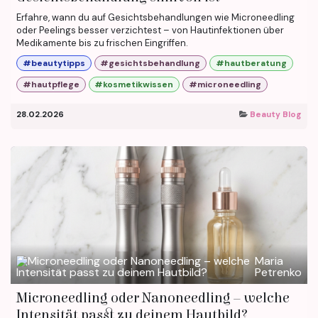
Erfahre, wann du auf Gesichtsbehandlungen wie Microneedling
oder Peelings besser verzichtest – von Hautinfektionen über
Medikamente bis zu frischen Eingriffen.
#beautytipps
#gesichtsbehandlung
#hautberatung
#hautpflege
#kosmetikwissen
#microneedling
28.02.2026
Beauty Blog
Maria
Petrenko
Microneedling oder Nanoneedling – welche
Intensität passt zu deinem Hautbild?