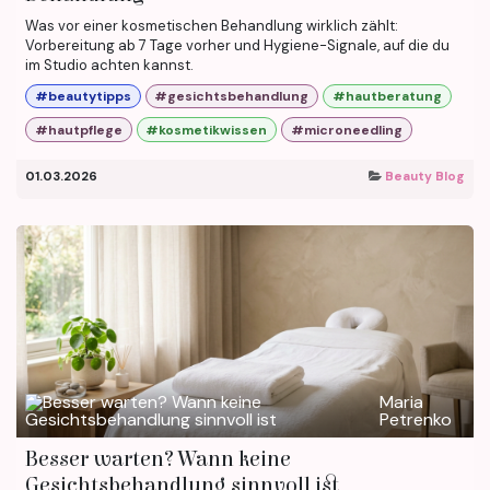
Was vor einer kosmetischen Behandlung wirklich zählt:
Vorbereitung ab 7 Tage vorher und Hygiene-Signale, auf die du
im Studio achten kannst.
#beautytipps
#gesichtsbehandlung
#hautberatung
#hautpflege
#kosmetikwissen
#microneedling
01.03.2026
Beauty Blog
Maria
Petrenko
Besser warten? Wann keine
Gesichtsbehandlung sinnvoll ist