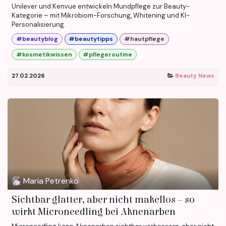
Unilever und Kenvue entwickeln Mundpflege zur Beauty-
Kategorie – mit Mikrobiom-Forschung, Whitening und KI-
Personalisierung.
#beautyblog
#beautytipps
#hautpflege
#kosmetikwissen
#pflegeroutine
27.02.2026
Beauty News
Maria Petrenko
Sichtbar glatter, aber nicht makellos – so
wirkt Microneedling bei Aknenarben