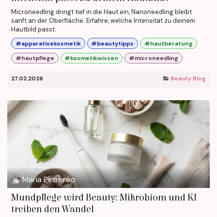
Microneedling dringt tief in die Haut ein, Nanoneedling bleibt
sanft an der Oberfläche. Erfahre, welche Intensität zu deinem
Hautbild passt.
#apparativekosmetik
#beautytipps
#hautberatung
#hautpflege
#kosmetikwissen
#microneedling
27.02.2026
Beauty Blog
Maria Petrenko
Mundpflege wird Beauty: Mikrobiom und KI
treiben den Wandel