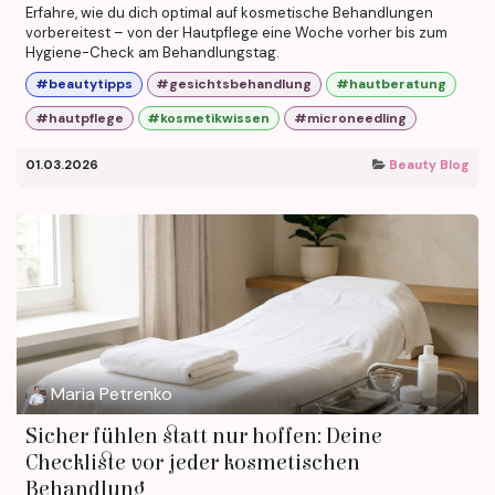
Erfahre, wie du dich optimal auf kosmetische Behandlungen
vorbereitest – von der Hautpflege eine Woche vorher bis zum
Hygiene-Check am Behandlungstag.
#beautytipps
#gesichtsbehandlung
#hautberatung
#hautpflege
#kosmetikwissen
#microneedling
01.03.2026
Beauty Blog
Maria Petrenko
Sicher fühlen statt nur hoffen: Deine
Checkliste vor jeder kosmetischen
Behandlung